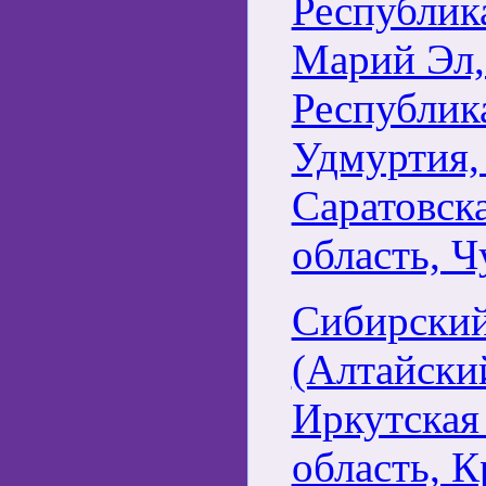
Республик
Марий Эл,
Республик
Удмуртия,
Саратовска
область, Ч
Сибирский
(Алтайский
Иркутская
область, К