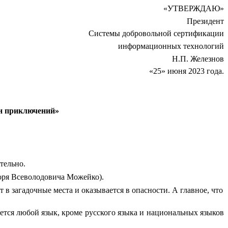
«УТВЕРЖДАЮ»
Президент
Системы добровольной сертификации
информационных технологий
Н.П. Железнов
«25» июня 2023 года.
н приключений»
тельно.
оря Всеволодовича Можейко).
 загадочные места и оказывается в опасности. А главное, что
тся любой язык, кроме русского языка и национальных языков