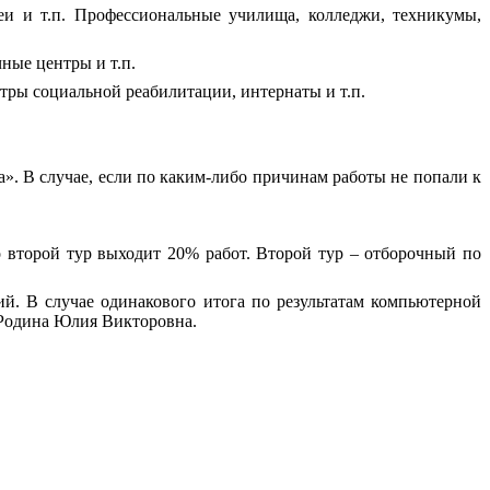
еи и т.п. Профессиональные училища, колледжи, техникумы,
ные центры и т.п.
тры социальной реабилитации, интернаты и т.п.
ата». В случае, если по каким-либо причинам работы не попали к
о второй тур выходит 20% работ. Второй тур – отборочный по
. В случае одинакового итога по результатам компьютерной
 Родина Юлия Викторовна.