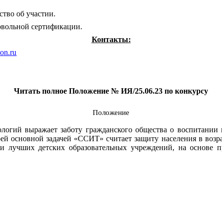
ство об участии.
овольной сертификации.
Контакты:
ion
.
ru
Читать полное Положение № ИЯ/25.06.23
по конкурсу
Положение
огий выражает заботу гражданского общества о воспитании гр
ей основной задачей «ССИТ» считает защиту населения в возра
 и лучших детских образовательных учреждений, на основе пр