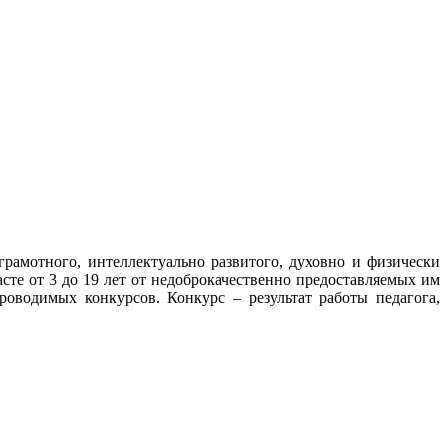
амотного, интеллектуально развитого, духовно и физически
сте от 3 до 19 лет от недоброкачественно предоставляемых им
оводимых конкурсов. Конкурс – результат работы педагога,