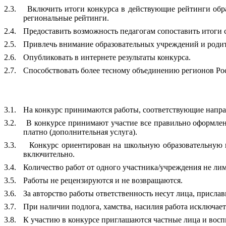
2.3.
Включить итоги конкурса в действующие рейтинги обра
региональные рейтинги.
2.4.
Предоставить возможность педагогам сопоставить итоги с
2.5.
Привлечь внимание образовательных учреждений и родит
2.6.
Опубликовать в интернете результаты конкурса.
2.7.
Способствовать более тесному объединению регионов Ро
3.1.
На конкурс принимаются работы, соответствующие напра
3.2.
В конкурсе принимают участие все правильно оформлен
платно (дополнительная услуга).
3.3.
Конкурс ориентирован на школьную образовательную п
включительно.
3.4.
Количество работ от одного участника/учреждения не ли
3.5.
Работы не рецензируются и не возвращаются.
3.6.
За авторство работы ответственность несут лица, прислав
3.7.
При наличии подлога, хамства, насилия работа исключает
3.8.
К участию в конкурсе приглашаются частные лица и восп