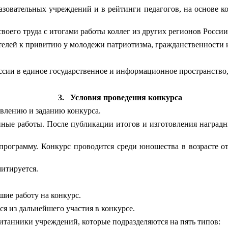
зовательных учреждений и в рейтинги педагогов, на основе к
воего труда с итогами работы коллег из других регионов России
елей к привитию у молодежи патриотизма, гражданственности 
ссии в единое государственное и информационное пространство
3.
Условия проведения конкурса
влению и заданию конкурса.
ные работы. После публикации итогов и изготовления наградн
рограмму. Конкурс проводится среди юношества в возрасте от 
митируется.
шие работу на конкурс.
ся из дальнейшего участия в конкурсе.
итанники учреждений, которые подразделяются на пять типов: