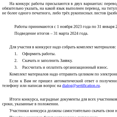
На конкурс работы присылаются в двух вариантах: перево
обязательно указать, на какой язык выполнен перевод, на тит
не более одного печатного, либо трёх рукописных листов (раз
Работы принимаются с 1 ноября 2023 года по 31 января 2
Подведение итогов – 31 марта 2024 года.
Для участия в конкурсе надо собрать комплект материалов:
1.
Оформить работы.
2.
Скачать и заполнить Заявку.
3.
Рассчитать и оплатить организационный взнос.
Комплект материалов надо отправить целиком по электрон
Если к Вам не пришел автоматический ответ о получени
телефону или написав вопрос на
dialog
@
sertification
.
ru
.
Итоги конкурса, наградные документы для всех участников
сроки, указанные в положении.
Участники конкурса должны самостоятельно скачать свои 