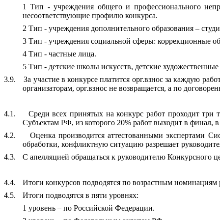
1 Тип - учреждения общего и профессионального непр
несоответствующие профилю конкурса.
2 Тип - учреждения дополнительного образования – студи
3 Тип - учреждения социальной сферы: коррекционные об
4 Тип - частные лица.
5 Тип - детские школы искусств, детские художественные
3.9.
За участие в конкурсе платится орг.взнос за каждую рабо
организаторам, орг.взнос не возвращается, а по договоре
4.1.
Среди всех принятых на конкурс работ проходит три 
Субъектам РФ, из которого 20% работ выходит в финал, в 
4.2.
Оценка производится аттестованными экспертами Си
обработки, конфликтную ситуацию разрешает руководит
4.3.
С апелляцией обращаться к руководителю Конкурсного 
4.4.
Итоги конкурсов подводятся по возрастным номинациям р
4.5.
Итоги подводятся в пяти уровнях:
1 уровень – по Российской Федерации.