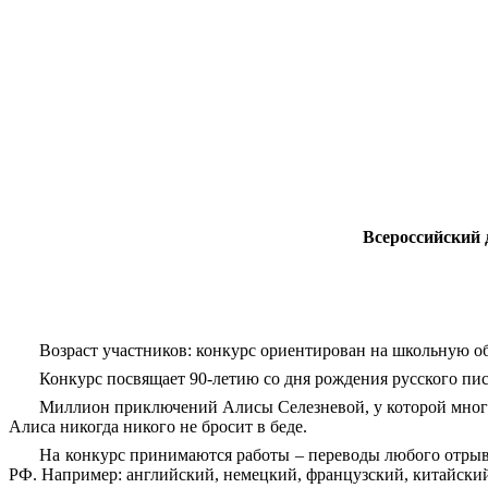
Всероссийский
Возраст участников: конкурс ориентирован на школьную об
Конкурс посвящает 90-летию со дня рождения русского пис
Миллион приключений Алисы Селезневой, у которой много 
Алиса никогда никого не бросит в беде.
На конкурс принимаются работы – переводы любого отрыв
РФ. Например: английский, немецкий, французский, китайский 