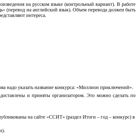
оизведения на русском языке (контрольный вариант). В работе
щь» (перевод на английский язык). Объем перевода должен быть
редставляют интереса.
ьма надо указать название конкурса: «Миллион приключений».
 доставлены и приняты организатором. Это можно сделать по
публикованы на сайте «ССИТ» (раздел Итоги – год – конкурс) в
и).