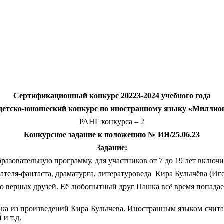
Сертификационный конкурс 20223-2024 учебного года
 детско-юношеский конкурс по иностранному языку «Миллио
РАНГ конкурса – 2
Конкурсное задание к положению № ИЯ/25.06.23
Задание:
разовательную программу, для участников от 7 до 19 лет включи
ателя-фантаста, драматурга, литературоведа
Кира Булычёва (Иг
верных друзей. Её любопытный друг Пашка всё время попадает в
ка из произведений Кира Булычева. Иностранным языком считае
и т.д.