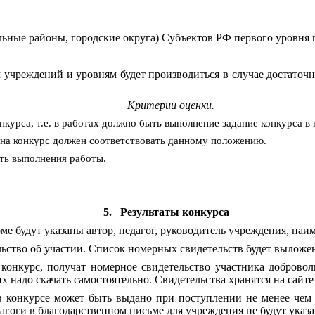
ьные районы, городские округа) Субъектов РФ первого уровня 
учреждений и уровням будет производиться в случае достаточн
Критерии оценки.
курса, т.е. в работах должно быть выполнение задание конкурса в 
 на конкурс должен соответствовать данному положению.
ть выполнения работы.
5.
Результаты конкурса
е будут указаны автор, педагог, руководитель учреждения, наим
льство об участии. Список номерных свидетельств будет выложен
онкурс, получат номерное свидетельство участника добровол
 надо скачать самостоятельно. Свидетельства хранятся на сайте
в конкурсе может быть выдано при поступлении не менее чем 
гоги в благодарственном письме для учреждения не будут указ