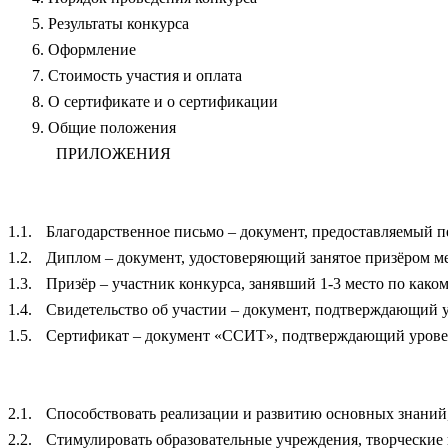
Результаты конкурса
Оформление
Стоимость участия и оплата
О сертификате и о сертификации
Общие положения
ПРИЛОЖЕНИЯ
1.1.
Благодарственное письмо – документ, предоставляемый пе
1.2.
Диплом – документ, удостоверяющий занятое призёром ме
1.3.
Призёр – участник конкурса, занявший 1-3 место по како
1.4.
Свидетельство об участии – документ, подтверждающий у
1.5.
Сертификат – документ «ССИТ», подтверждающий уровень
2.1.
Способствовать реализации и развитию основных знаний,
2.2.
Стимулировать образовательные учреждения, творческие 