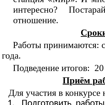
интересно? Постар
отношение.
Сроки
Работы принимаются: с
года.
Подведение итогов:
20
Приём раб
Для участия в конкурсе
1.
Подготовить работы