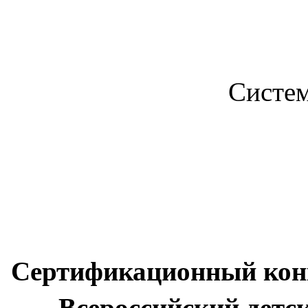
Систе
Сертификационный конк
Всероссийский детс