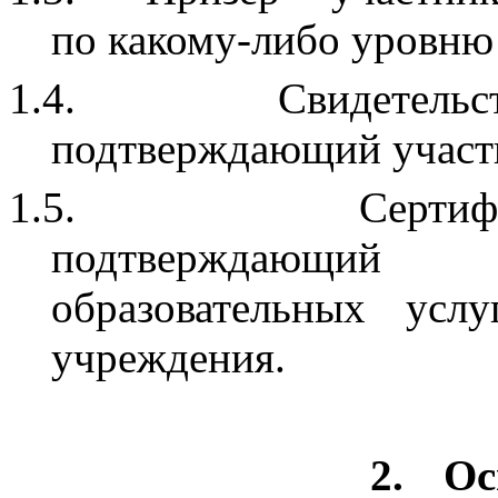
по какому-либо уровню
1.4.
Свидетель
подтверждающий участи
1.5.
Серти
подтверждающий
образовательных услу
учреждения.
2.
Ос