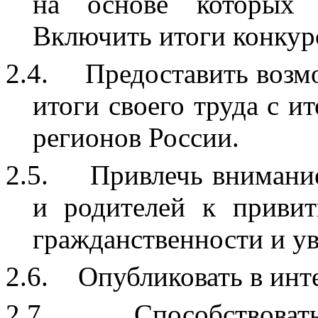
на основе которых 
Включить итоги конкурс
2.4.
Предоставить возм
итоги своего труда с и
регионов России.
2.5.
Привлечь внимани
и родителей к приви
гражданственности и у
2.6.
Опубликовать в инте
2.7.
Способствоват