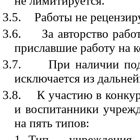
не лимитируется.
3.5.
Работы не рецензир
3.6.
За авторство рабо
приславшие работу на к
3.7.
При наличии под
исключается из дальней
3.8.
К участию в конку
и воспитанники учрежд
на пять типов:
1 Тип - учреждения 