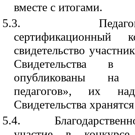
вместе с итогами.
5.3.
Педаг
сертификационный к
свидетельство участни
Свидетельства в 
опубликованы на с
педагогов», их над
Свидетельства хранятся 
5.4.
Благодарствен
участие в конкурс