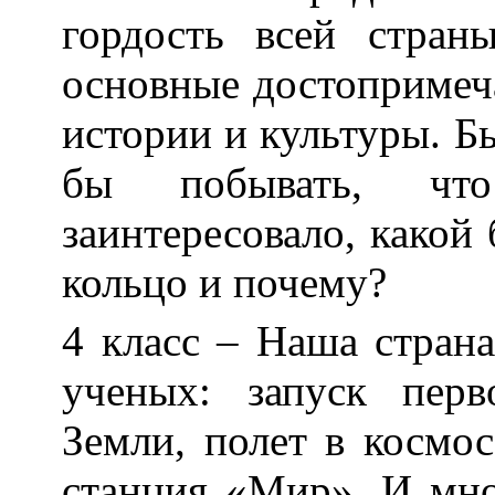
гордость всей стран
основные достопримеч
истории и культуры. Бы
бы побывать, чт
заинтересовало, какой
кольцо и почему?
4 класс – Наша стран
ученых: запуск перв
Земли, полет в космо
станция «Мир». И мно