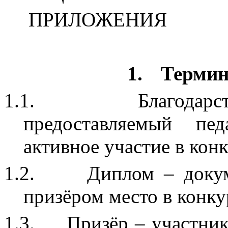
ПРИЛОЖЕНИЯ
1.
Термин
1.1.
Благодар
предоставляемый пе
активное участие в конк
1.2.
Диплом – докум
призёром место в конку
1.3.
Призёр – участник