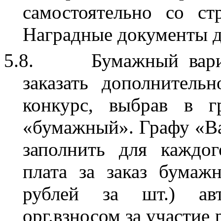
самостоятельно со ст
Наградные документы до
5.8.
Бумажный вари
заказать дополнитель
конкурс, выбрав в г
«бумажный». Графу «В
заполнить для каждог
плата за заказ бумаж
рублей за шт.) авт
орг.взносом за участие 