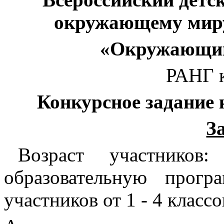
окружающему миру
«Окружающий
РАНГ к
Конкурсное задание 
З
Возраст участников
образовательную прог
участников от 1 - 4 классо