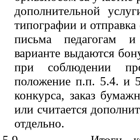
дополнительной услуг
типографии и отправка 
письма педагогам 
варианте выдаются бо
при соблюдении пр
положение п.п. 5.4. и 
конкурса, заказ бумаж
или считается дополнит
отдельно.
5.9.
Итоги к