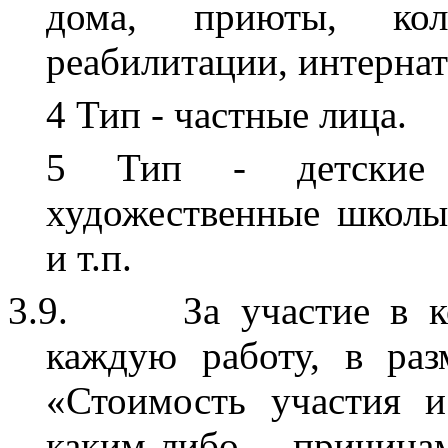
дома, приюты, кол
реабилитации, интернаты
4 Тип - частные лица.
5 Тип - детские 
художественные школы
и т.п.
3.9.
За участие в к
каждую работу, в раз
«Стоимость участия и
каким-либо причи