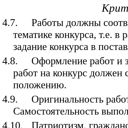
Крит
4.7.
Работы должны соотв
тематике конкурса, т.е. 
задание конкурса в поста
4.8.
Оформление работ и з
работ на конкурс должен 
положению.
4.9.
Оригинальность работ
Самостоятельность выпол
4.10.
Патриотизм, гражданс