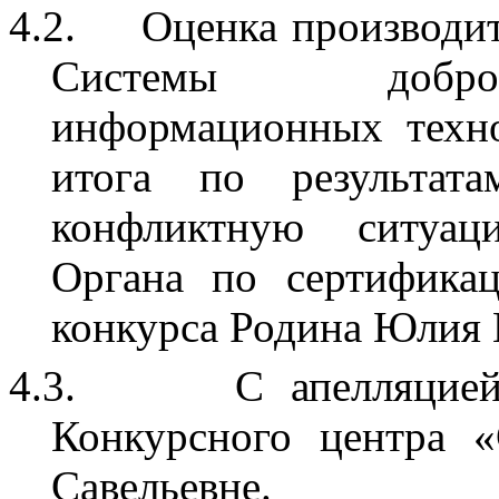
4.2.
Оценка производит
Системы добров
информационных техно
итога по результата
конфликтную ситуац
Органа по сертифика
конкурса Родина Юлия 
4.3.
С апелляцие
Конкурсного центра 
Савельевне.