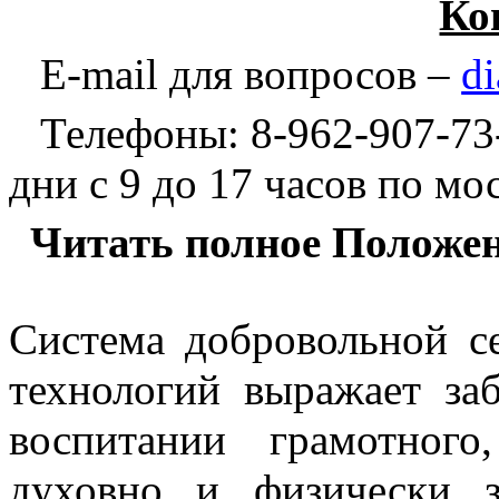
Ко
E
-
mail
для вопросов –
di
Телефоны: 8-962-907-73-
дни с 9 до 17 часов по м
Читать полное Положен
Система добровольной 
технологий выражает за
воспитании грамотного,
духовно и физически з