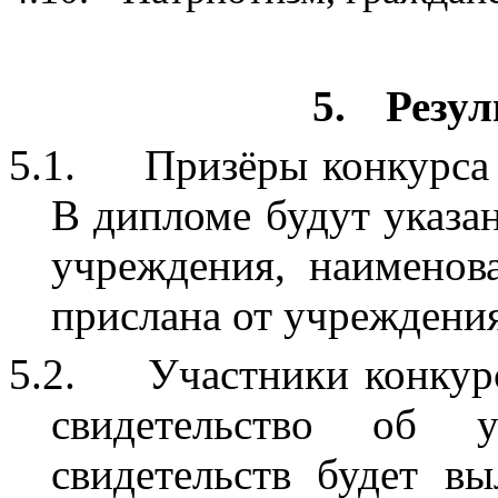
5.
Резул
5.1.
Призёры конкурса
В дипломе будут указан
учреждения, наименов
прислана от учреждения
5.2.
Участники конкурс
свидетельство об 
свидетельств будет в