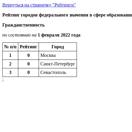
Вернуться на страничку "Рейтинги"
Рейтинг городов федерального значения в сфере образовани
Гражданственность
по состоянию на
1 февраля 2022 года
№ п/п
Рейтинг
Город
1
0
Москва
2
0
Санкт-Петербург
3
0
Севастополь
;