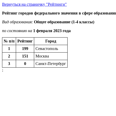
Вернуться на страничку "Рейтинги"
Рейтинг городов федерального значения в сфере образовани
Вид образования:
Общее образование (1-4 классы)
по состоянию на
1 февраля 2023 года
№ п/п
Рейтинг
Город
1
199
Севастополь
2
151
Москва
3
0
Санкт-Петербург
;