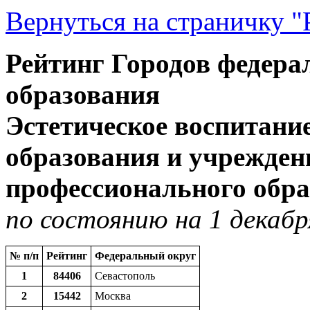
Вернуться на страничку "
Рейтинг Городов федерал
образования
Эстетическое воспитани
образования и учрежден
профессионального образ
по состоянию на 1 декабр
№ п/п
Рейтинг
Федеральный округ
1
84406
Севастополь
2
15442
Москва