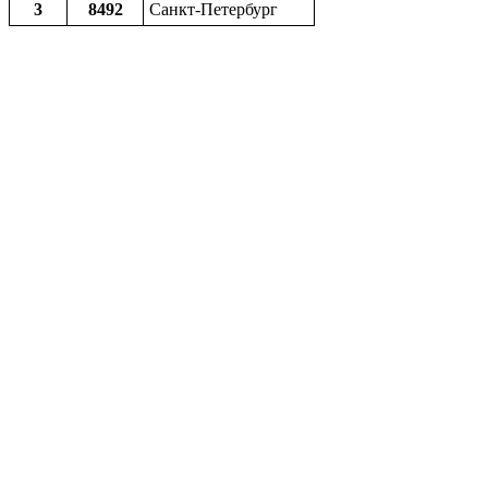
3
8492
Санкт-Петербург