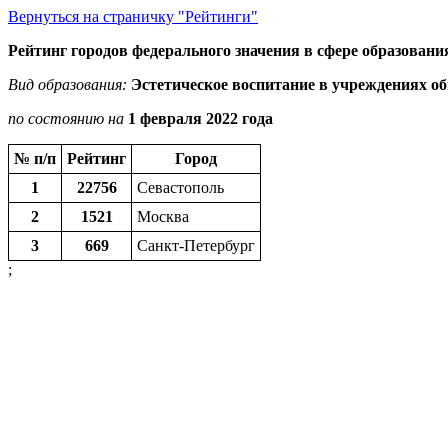
Вернуться на страничку "Рейтинги"
Рейтинг городов федерального значения в сфере образовани
Вид образования:
Эстетическое воспитание в учреждениях о
по состоянию на
1 февраля 2022 года
№ п/п
Рейтинг
Город
1
22756
Севастополь
2
1521
Москва
3
669
Санкт-Петербург
;