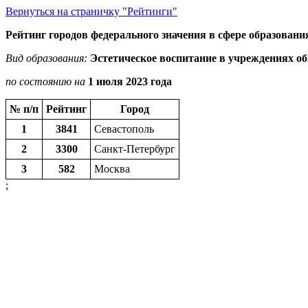
Вернуться на страничку "Рейтинги"
Рейтинг городов федерального значения в сфере образовани
Вид образования:
Эстетическое воспитание в учреждениях о
по состоянию на
1 июля 2023 года
№ п/п
Рейтинг
Город
1
3841
Севастополь
2
3300
Санкт-Петербург
3
582
Москва
;