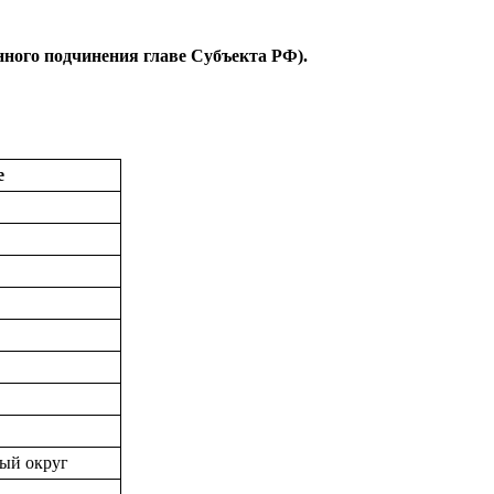
ного подчинения главе Субъекта РФ).
е
ный округ