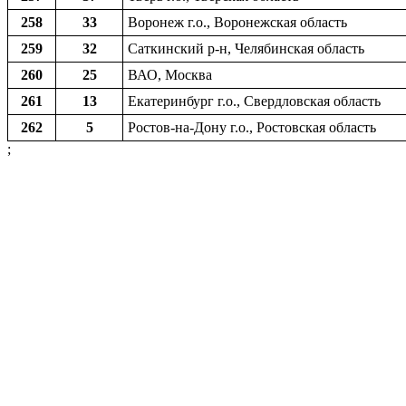
258
33
Воронеж г.о., Воронежская область
259
32
Саткинский р-н, Челябинская область
260
25
ВАО, Москва
261
13
Екатеринбург г.о., Свердловская область
262
5
Ростов-на-Дону г.о., Ростовская область
;