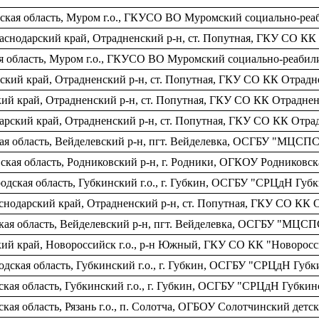
ская область, Муром г.о., ГКУСО ВО Муромский социально-ре
аснодарский край, Отрадненский р-н, ст. Попутная, ГКУ СО К
я область, Муром г.о., ГКУСО ВО Муромский социально-реабил
ский край, Отрадненский р-н, ст. Попутная, ГКУ СО КК Отра
кий край, Отрадненский р-н, ст. Попутная, ГКУ СО КК Отрадн
дарский край, Отрадненский р-н, ст. Попутная, ГКУ СО КК От
ая область, Вейделевский р-н, пгт. Вейделевка, ОСГБУ "МЦСПС
кая область, Родниковский р-н, г. Родники, ОГКОУ Родниковск
дская область, Губкинский г.о., г. Губкин, ОСГБУ "СРЦдН Губк
снодарский край, Отрадненский р-н, ст. Попутная, ГКУ СО КК
ая область, Вейделевский р-н, пгт. Вейделевка, ОСГБУ "МЦСП
кий край, Новороссийск г.о., р-н Южный, ГКУ СО КК "Новоро
ская область, Губкинский г.о., г. Губкин, ОСГБУ "СРЦдН Губк
ская область, Губкинский г.о., г. Губкин, ОСГБУ "СРЦдН Губкин
ая область, Рязань г.о., п. Солотча, ОГБОУ Солотчинский детс