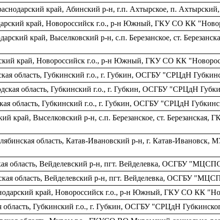
раснодарский край, Абинский р-н, г.п. Ахтырское, п. Ахтырс
дарский край, Новороссийск г.о., р-н Южный, ГКУ СО КК "Но
арский край, Выселковский р-н, c.п. Березанское, ст. Береза
ский край, Новороссийск г.о., р-н Южный, ГКУ СО КК "Новор
кая область, Губкинский г.о., г. Губкин, ОСГБУ "СРЦдН Губкинс
дская область, Губкинский г.о., г. Губкин, ОСГБУ "СРЦдН Губки
кая область, Губкинский г.о., г. Губкин, ОСГБУ "СРЦдН Губкинс
ий край, Выселковский р-н, c.п. Березанское, ст. Березанска
лябинская область, Катав-Ивановский р-н, г. Катав-Ивановск,
кая область, Вейделевский р-н, пгт. Вейделевка, ОСГБУ "МЦСП
ская область, Вейделевский р-н, пгт. Вейделевка, ОСГБУ "МЦС
снодарский край, Новороссийск г.о., р-н Южный, ГКУ СО КК "
 область, Губкинский г.о., г. Губкин, ОСГБУ "СРЦдН Губкинског