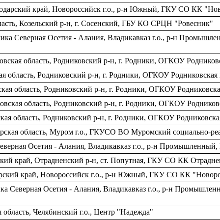
нодарский край, Новороссийск г.о., р-н Южный, ГКУ СО КК "Н
асть, Козельский р-н, г. Сосенский, ГБУ КО СРЦН "Ровесник"
ика Северная Осетия - Алания, Владикавказ г.о., р-н Промыш
овская область, Родниковский р-н, г. Родники, ОГКОУ Родников
я область, Родниковский р-н, г. Родники, ОГКОУ Родниковская
кая область, Родниковский р-н, г. Родники, ОГКОУ Родниковск
вская область, Родниковский р-н, г. Родники, ОГКОУ Родников
ая область, Родниковский р-н, г. Родники, ОГКОУ Родниковска
рская область, Муром г.о., ГКУСО ВО Муромский социально-р
Северная Осетия - Алания, Владикавказ г.о., р-н Промышленны
кий край, Отрадненский р-н, ст. Попутная, ГКУ СО КК Отрад
арский край, Новороссийск г.о., р-н Южный, ГКУ СО КК "Ново
ка Северная Осетия - Алания, Владикавказ г.о., р-н Промышле
область, Челябинский г.о., Центр "Надежда"