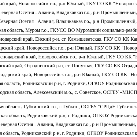
кий край, Новороссийск г.о., р-н Южный, ГКУ СО КК "Новорос
 Северная Осетия - Алания, Владикавказ г.о., р-н Промышленн
Северная Осетия - Алания, Владикавказ г.о., р-н Промышленны
кая область, Муром г.о., ГКУСО ВО Муромский социально-реаб
снодарский край, Ейский р-н, ст. Камышеватская, ГКУ СО КК 
дарский край, Новороссийск г.о., р-н Южный, ГКУ СО КК "Нов
аснодарский край, Новороссийск г.о., р-н Южный, ГКУ СО КК
рский край, Отрадненский р-н, ст. Попутная, ГКУ СО КК Отра
нодарский край, Новороссийск г.о., р-н Южный, ГКУ СО КК "
я область, Родниковский р-н, г. Родники, ОГКОУ Родниковская
одская область, Алексеевский м.о., c. Советское, ОСГБУ «МЦ
я область, Губкинский г.о., г. Губкин, ОСГБУ "СРЦдН Губкинск
кая область, Родниковский р-н, г. Родники, ОГКОУ Родниковск
еверная Осетия - Алания, Владикавказ г.о., р-н Промышленны
я область, Родниковский р-н, г. Родники, ОГКОУ Родниковская 