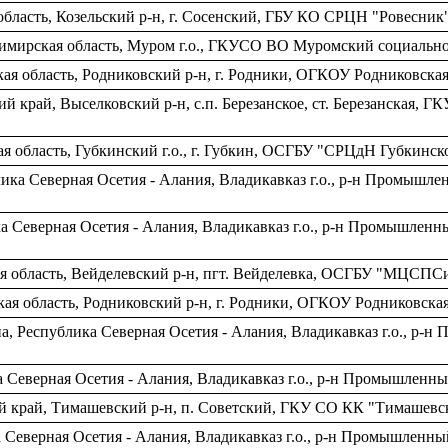
бласть, Козельский р-н, г. Сосенский, ГБУ КО СРЦН "Ровесник
имирская область, Муром г.о., ГКУСО ВО Муромский социальн
ая область, Родниковский р-н, г. Родники, ОГКОУ Родниковска
й край, Выселковский р-н, c.п. Березанское, ст. Березанская
я область, Губкинский г.о., г. Губкин, ОСГБУ "СРЦдН Губкинско
ика Северная Осетия - Алания, Владикавказ г.о., р-н Промыш
а Северная Осетия - Алания, Владикавказ г.о., р-н Промышлен
я область, Вейделевский р-н, пгт. Вейделевка, ОСГБУ "МЦСПСи
ая область, Родниковский р-н, г. Родники, ОГКОУ Родниковска
, Республика Северная Осетия - Алания, Владикавказ г.о., р-
а Северная Осетия - Алания, Владикавказ г.о., р-н Промышлен
ий край, Тимашевский р-н, п. Советский, ГКУ СО КК "Тимашев
 Северная Осетия - Алания, Владикавказ г.о., р-н Промышлен