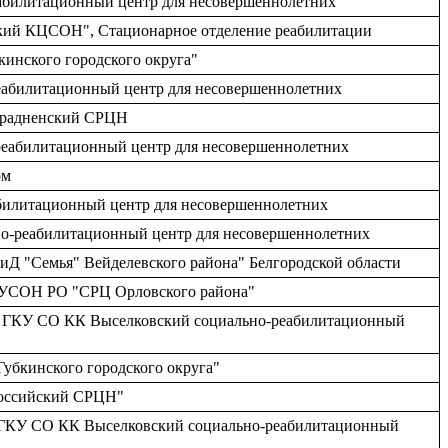
абилитационный центр для несовершеннолетних
вский КЦСОН", Стационарное отделение реабилитации
кинского городского округа"
реабилитационный центр для несовершеннолетних
Отрадненский СРЦН
реабилитационный центр для несовершеннолетних
ом
абилитационный центр для несовершеннолетних
о-реабилитационный центр для несовершеннолетних
иД "Семья" Вейделевского района" Белгородской области
 ГБУСОН РО "СРЦ Орловского района"
кая, ГКУ СО КК Выселковский социально-реабилитационный
Губкинского городского округа"
российский СРЦН"
ая, ГКУ СО КК Выселковский социально-реабилитационный