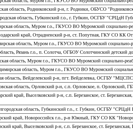
рская область, Муром г.о., ГКУСО ВО Муромский социально-ре
ская область, Родниковский р-н, г. Родники, ОБУСО "Роднико
родская область, Губкинский г.о., г. Губкин, ОСГБУ "СРЦдН Губ
ирская область, Муром г.о., ГКУСО ВО Муромский социально-
нодарский край, Отрадненский р-н, ст. Попутная, ГКУ СО КК 
ирская область, Муром г.о., ГКУСО ВО Муромский социально-
бласть, Рязань г.о., п. Солотча, ОГБОУ Солотчинский детский д
ская область, Муром г.о., ГКУСО ВО Муромский социально-ре
имирская область, Муром г.о., ГКУСО ВО Муромский социальн
ая область, Вейделевский р-н, пгт. Вейделевка, ОСГБУ "МЦСПС
вская область, Орловский р-н, с.п. Орловское, п. Орловский,
ский край, Выселковский р-н, c.п. Березанское, ст. Березанс
городская область, Губкинский г.о., г. Губкин, ОСГБУ "СРЦдН 
арский край, Новороссийск г.о., р-н Южный, ГКУ СО КК "Ново
кий край, Выселковский р-н, c.п. Березанское, ст. Березанск