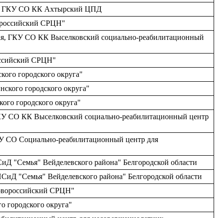
кий, ГКУ СО КК Ахтырский ЦПД
вороссийский СРЦН"
нская, ГКУ СО КК Выселковский социально-реабилитационный
оссийский СРЦН"
кого городского округа"
нского городского округа"
кого городского округа"
я, ГКУ СО КК Выселковский социально-реабилитационный центр
 МУ СО Социально-реабилитационный центр для
СиД "Семья" Вейделевского района" Белгородской области
ПСиД "Семья" Вейделевского района" Белгородской области
Новороссийский СРЦН"
о городского округа"