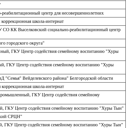
"
о-реабилитационный центр для несовершеннолетних
я коррекционная школа-интернат
, ГКУ СО КК Выселковский социально-реабилитационный центр
го городского округа"
ленный, ГКУ Центр содействия семейному воспитанию "Хуры
ный, ГКУ Центр содействия семейному воспитанию "Хуры
Д "Семья" Вейделевского района" Белгородской области
я коррекционная школа-интернат
н Промышленный, ГКУ Центр содействия семейному
ный, ГКУ Центр содействия семейному воспитанию "Хуры Тын"
ский СРЦН"
ный, ГКУ Центр содействия семейному воспитанию "Хуры Тын"