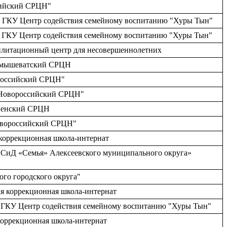
сийский СРЦН"
ый, ГКУ Центр содействия семейному воспитанию "Хуры Тын"
й, ГКУ Центр содействия семейному воспитанию "Хуры Тын"
илитационный центр для несовершеннолетних
Камышеватский СРЦН
ороссийский СРЦН"
 "Новороссийский СРЦН"
дненский СРЦН
Новороссийский СРЦН"
 коррекционная школа-интернат
СПСиД «Семья» Алексеевского муниципального округа»
ого городского округа"
ая коррекционная школа-интернат
й, ГКУ Центр содействия семейному воспитанию "Хуры Тын"
коррекционная школа-интернат