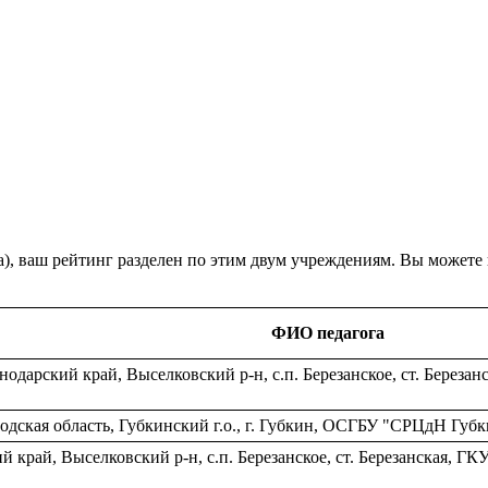
а), ваш рейтинг разделен по этим двум учреждениям. Вы можете
ФИО педагога
нодарский край, Выселковский р-н, c.п. Березанское, ст. Бере
дская область, Губкинский г.о., г. Губкин, ОСГБУ "СРЦдН Губк
 край, Выселковский р-н, c.п. Березанское, ст. Березанская,