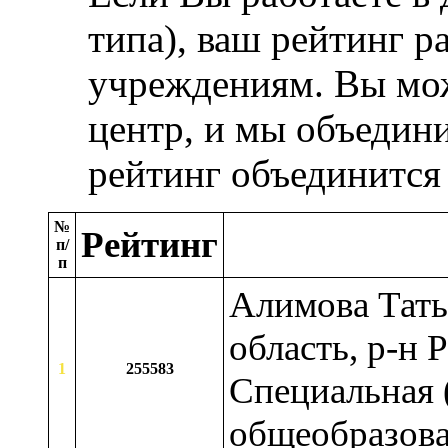
типа), ваш рейтинг р
учреждениям. Вы мож
центр, и мы объедини
рейтинг объединится
№
Рейтинг
п/
п
Алимова Тать
область, р-н 
1
255583
Специальная 
общеобразова