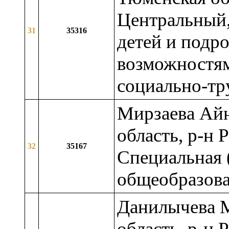
Центральный,
31
35316
детей и подр
возможностям
социально-тр
Мирзаева Айн
область, р-н 
32
35167
Специальная 
общеобразова
Данилычева М
область, р-н 