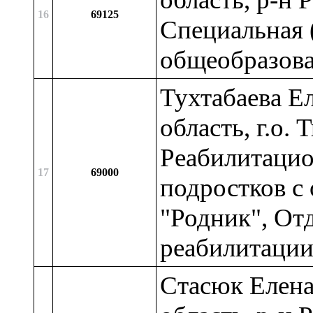
16
69125
Специальная 
общеобразова
Тухтабаева Е
область, г.о.
Реабилитацио
17
69000
подростков с
"Родник", От
реабилитаци
Стасюк Елена