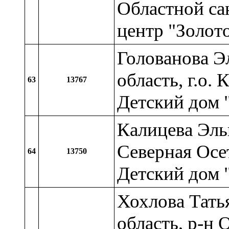
Областной са
центр "Золот
Голованова Э
область, г.о. 
63
13767
Детский дом 
Калицева Эль
Северная Осет
64
13750
Детский дом 
Хохлова Тать
область, р-н 