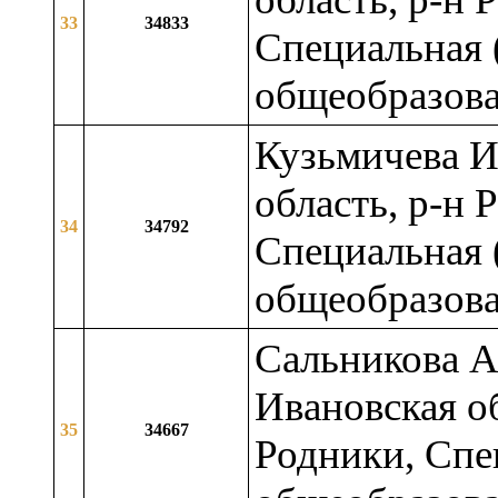
33
34833
Специальная 
общеобразова
Кузьмичева И
область, р-н 
34
34792
Специальная 
общеобразова
Сальникова А
Ивановская об
35
34667
Родники, Спе