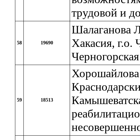
трудовой и д
Шалаганова Л
Хакасия, г.о.
58
19690
Черногорская
Хорошайлова 
Краснодарский
Камышеватска
59
18513
реабилитацио
несовершенн