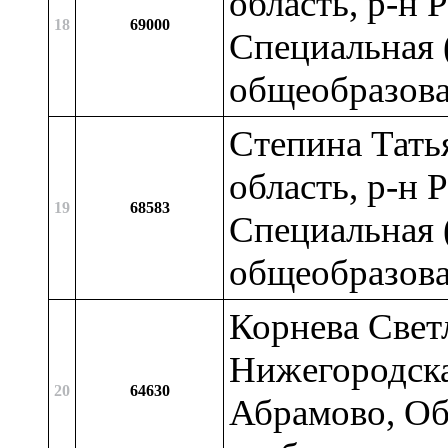
область, р-н 
18
69000
Специальная 
общеобразова
Степина Тать
область, р-н 
19
68583
Специальная 
общеобразова
Корнева Свет
Нижегородская
20
64630
Абрамово, Об