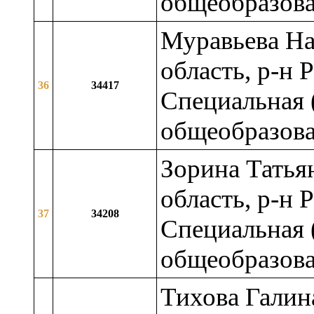
общеобразова
Муравьева На
область, р-н 
36
34417
Специальная 
общеобразова
Зорина Татья
область, р-н 
37
34208
Специальная 
общеобразова
Тихова Галин