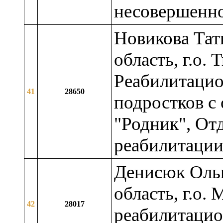
несовершенн
Новикова Тат
область, г.о.
Реабилитацио
41
28650
подростков с
"Родник", От
реабилитаци
Денисюк Ольг
область, г.о
42
28017
реабилитацио