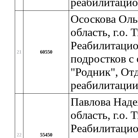
реабилитацио
Ососкова Оль
область, г.о.
Реабилитацио
21
60550
подростков с
"Родник", От
реабилитаци
Павлова Наде
область, г.о.
Реабилитацио
22
55450