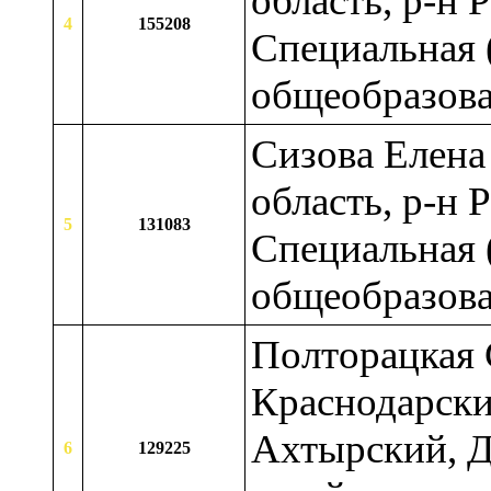
область, р-н 
4
155208
Специальная 
общеобразова
Сизова Елена
область, р-н 
5
131083
Специальная 
общеобразова
Полторацкая 
Краснодарски
Ахтырский, Д
6
129225