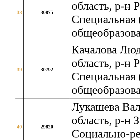
область, р-н 
38
30875
Специальная 
общеобразова
Качалова Люд
область, р-н 
39
30792
Специальная 
общеобразова
Лукашева Вал
область, р-н 
40
29820
Социально-ре