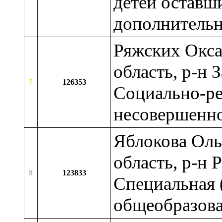
детей оставш
дополнитель
Ряжских Окса
область, р-н 
7
126353
Социально-ре
несовершенн
Яблокова Оль
область, р-н 
8
123833
Специальная 
общеобразова