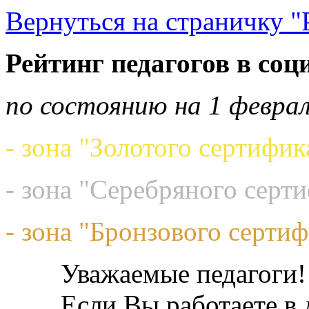
Вернуться на страничку "
Рейтинг педагогов в соц
по состоянию на 1 феврал
- зона "Золотого сертифик
- зона "Серебряного серт
- зона "Бронзового сертиф
Уважаемые педагоги!
Если Вы работаете в