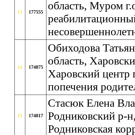
область, Муром г.
13
177555
реабилитационный
несовершеннолет
Обиходова Татьян
область, Харовски
14
174875
Харовский центр 
попечения родите
Стасюк Елена Вла
Родниковский р-н
15
174817
Родниковская кор