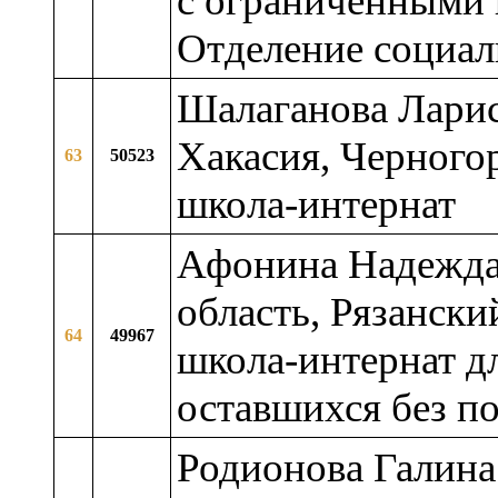
с ограниченными 
Отделение социал
Шалаганова Ларис
Хакасия, Черногор
63
50523
школа-интернат
Афонина Надежда
область, Рязански
64
49967
школа-интернат дл
оставшихся без п
Родионова Галина