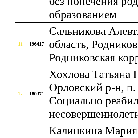
без попечения ро
образованием
Сальникова Алевт
область, Родников
11
196417
Родниковская кор
Хохлова Татьяна П
Орловский р-н, п
12
180371
Социально реабил
несовершеннолет
Калинкина Мария