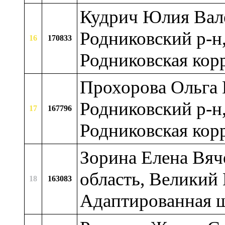
Кудрич Юлия Вале
Родниковский р-н
16
170833
Родниковская кор
Прохорова Ольга 
Родниковский р-н
17
167796
Родниковская кор
Зорина Елена Вяч
область, Великий
18
163083
Адаптированная 