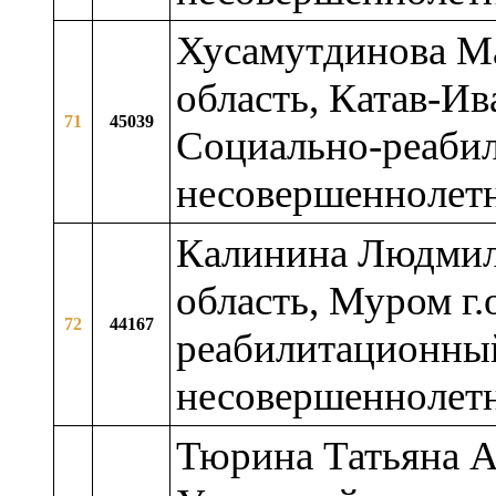
Хусамутдинова Ма
область, Катав-Ив
71
45039
Социально-реаби
несовершеннолет
Калинина Людмил
область, Муром г.
72
44167
реабилитационный
несовершеннолет
Тюрина Татьяна А