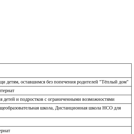
ощи детям, оставшимся без попечения родителей "Тёплый дом"
нтернат
для детей и подростков с ограниченными возможностями
общеобразовательная школа, Дистанционная школа НСО для
ернат