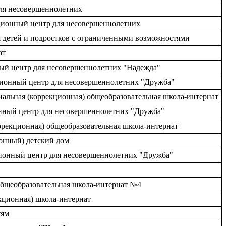
для несовершеннолетних
ационный центр для несовершеннолетних
ля детей и подростков с ограниченными возможностями
ат
нный центр для несовершеннолетних "Надежда"
ационный центр для несовершеннолетних "Дружба"
иальная (коррекционная) общеобразовательная школа-интернат
ионный центр для несовершеннолетних "Дружба"
оррекционная) общеобразовательная школа-интернат
ионный) детский дом
ционный центр для несовершеннолетних "Дружба"
 общеобразовательная школа-интернат №4
екционная) школа-интернат
тям