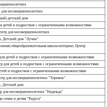
овершеннолетних
р для несовершеннолетних
ный) детский дом
для детей и подростков с ограниченными возможностями
центр для несовершеннолетних
о, Детский дом "Лучик"
онная) общеобразовательная школа-интернат, Центр
 для детей и подростков с ограниченными возможностями
тр для детей и подростков с ограниченными возможностями
 детей и подростков с ограниченными возможностями
нтр для несовершеннолетних "Теремок"
, Детский дом
тр для несовершеннолетних "Надежда"
и семье и детям "Радуга"