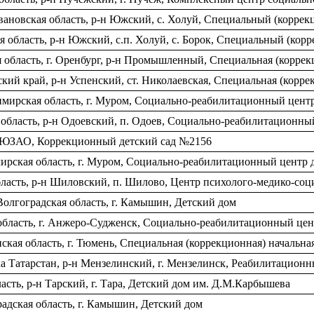
ановская область, р-н Южский, с. Холуй, Специальный (коррек
 область, р-н Южский, с.п. Холуй, с. Борок, Специальный (кор
я область, г. Оренбург, р-н Промышленный, Специальная (корре
кий край, р-н Успенский, ст. Николаевская, Специальная (корр
мирская область, г. Муром, Социально-реабилитационный цент
 область, р-н Одоевский, п. Одоев, Социально-реабилитационн
, ЮЗАО, Коррекционный детский сад №2156
ирская область, г. Муром, Социально-реабилитационный центр
область, р-н Шиловский, п. Шилово, Центр психолого-медико-со
олгоградская область, г. Камышин, Детский дом
область, г. Анжеро-Судженск, Социально-реабилитационный це
кая область, г. Тюмень, Специальная (коррекционная) начальна
а Татарстан, р-н Мензелинский, г. Мензелинск, Реабилитацион
асть, р-н Тарский, г. Тара, Детский дом им. Д.М.Карбышева
адская область, г. Камышин, Детский дом