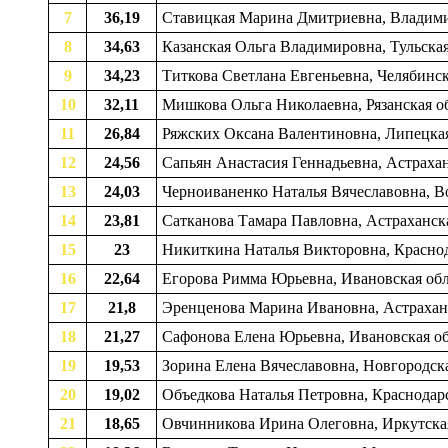
7
36,19
Ставицкая Марина Дмитриевна, Владими
8
34,63
Казанская Ольга Владимировна, Тульска
9
34,23
Титкова Светлана Евгеньевна, Челябинск
10
32,11
Мишкова Ольга Николаевна, Рязанская обл
11
26,84
Ряжских Оксана Валентиновна, Липецкая
12
24,56
Сапьян Анастасия Геннадьевна, Астраха
13
24,03
Черноиваненко Наталья Вячеславовна, Во
14
23,81
Сатканова Тамара Павловна, Астраханск
15
23
Никиткина Наталья Викторовна, Краснода
16
22,64
Егорова Римма Юрьевна, Ивановская обла
17
21,8
Эренценова Марина Ивановна, Астраханс
18
21,27
Сафонова Елена Юрьевна, Ивановская обл
19
19,53
Зорина Елена Вячеславовна, Новгородска
20
19,02
Объедкова Наталья Петровна, Краснодарс
21
18,65
Овчинникова Ирина Олеговна, Иркутская 