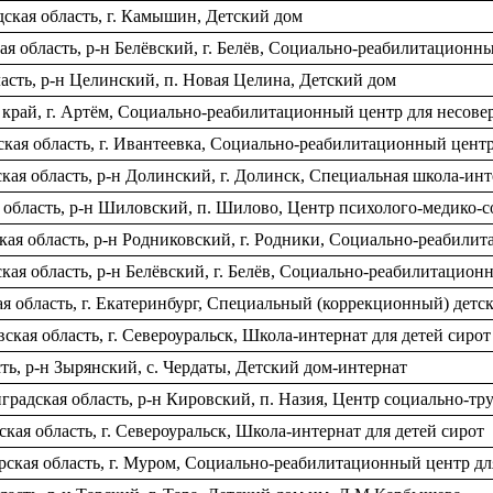
ская область, г. Камышин, Детский дом
ая область, р-н Белёвский, г. Белёв, Социально-реабилитацион
асть, р-н Целинский, п. Новая Целина, Детский дом
край, г. Артём, Социально-реабилитационный центр для несов
кая область, г. Ивантеевка, Социально-реабилитационный цент
ая область, р-н Долинский, г. Долинск, Специальная школа-инт
я область, р-н Шиловский, п. Шилово, Центр психолого-медико-
ая область, р-н Родниковский, г. Родники, Социально-реабили
ая область, р-н Белёвский, г. Белёв, Социально-реабилитацио
я область, г. Екатеринбург, Специальный (коррекционный) дет
кая область, г. Североуральск, Школа-интернат для детей сирот
ть, р-н Зырянский, с. Чердаты, Детский дом-интернат
радская область, р-н Кировский, п. Назия, Центр социально-т
кая область, г. Североуральск, Школа-интернат для детей сирот
ская область, г. Муром, Социально-реабилитационный центр д