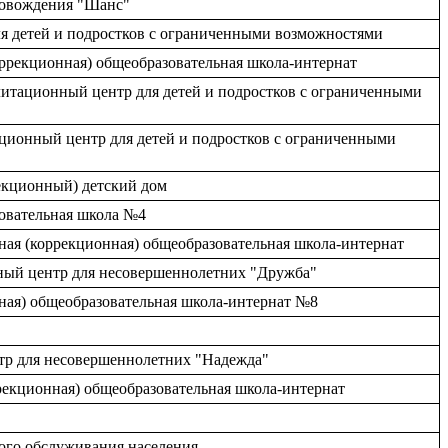
провождения "Шанс"
для детей и подростков с ограниченными возможностями
оррекционная) общеобразовательная школа-интернат
литационный центр для детей и подростков с ограниченными
ционный центр для детей и подростков с ограниченными
рекционный) детский дом
зовательная школа №4
ная (коррекционная) общеобразовательная школа-интернат
нный центр для несовершеннолетних "Дружба"
нная) общеобразовательная школа-интернат №8
нтр для несовершеннолетних "Надежда"
ррекционная) общеобразовательная школа-интернат
ого обслуживания населения