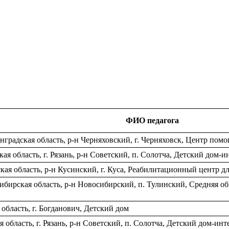
ФИО педагога
градская область, р-н Черняховский, г. Черняховск, Центр пом
 область, г. Рязань, р-н Советский, п. Солотча, Детский дом-и
ая область, р-н Кусинский, г. Куса, Реабилитационный центр 
ибирская область, р-н Новосибирский, п. Тулинский, Средняя 
бласть, г. Богданович, Детский дом
область, г. Рязань, р-н Советский, п. Солотча, Детский дом-инт