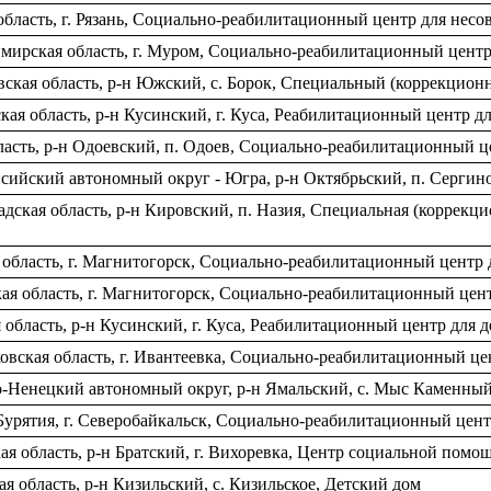
область, г. Рязань, Социально-реабилитационный центр для нес
мирская область, г. Муром, Социально-реабилитационный цент
ская область, р-н Южский, с. Борок, Специальный (коррекцион
ая область, р-н Кусинский, г. Куса, Реабилитационный центр 
ласть, р-н Одоевский, п. Одоев, Социально-реабилитационный 
ийский автономный округ - Югра, р-н Октябрьский, п. Сергин
ская область, р-н Кировский, п. Назия, Специальная (коррекци
 область, г. Магнитогорск, Социально-реабилитационный центр
кая область, г. Магнитогорск, Социально-реабилитационный цен
 область, р-н Кусинский, г. Куса, Реабилитационный центр для
вская область, г. Ивантеевка, Социально-реабилитационный це
-Ненецкий автономный округ, р-н Ямальский, с. Мыс Каменный
Бурятия, г. Северобайкальск, Социально-реабилитационный цен
я область, р-н Братский, г. Вихоревка, Центр социальной помощ
 область, р-н Кизильский, с. Кизильское, Детский дом