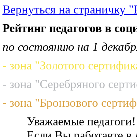
Вернуться на страничку "
Рейтинг педагогов в соц
по состоянию на 1 декабр
- зона "Золотого сертифик
- зона "Серебряного серт
- зона "Бронзового сертиф
Уважаемые педагоги!
Если Вы работаете в