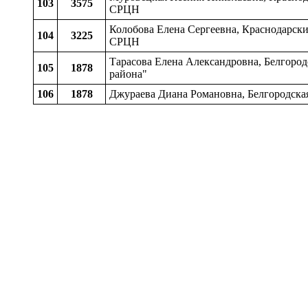
103
3575
СРЦН
Колобова Елена Сергеевна, Краснодарск
104
3225
СРЦН
Тарасова Елена Александровна, Белгоро
105
1878
района"
106
1878
Джураева Диана Романовна, Белгородска