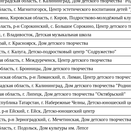
градская область, г. Калининград, Дом детского творчества "Р
асть, г. Магнитогорск, Центр эстетического воспитания детей "
на, Кировская область, г. Киров, Подростково-молодёжный клу
ласть, р-н Сорокинский, с. Большое Сорокино, Центр детского т
г. Владивосток, Детская музыкальная школа
й, г. Красноярск, Дом детского творчества
ть, г. Калуга, Детско-подростковый центр "Содружество"
 область, г. Междуреченск, Центр детского творчества
бласть, г. Бронницы, Дом детского творчества
ская область, р-н Лиманский, п. Лиман, Центр детского творчес
дская область, г. Калининград, Дом детского творчества "Родни
область, г. Липецк, Дом детского творчества "Октябрьский"
публика Татарстан, г. Набережные Челны, Детско-юношеский ц
 р-н Ейский, г. Ейск, Детско-юношеский центр
ть, р-н Зерноградский, с. Мечетинская, Дом детского творчеств
асть, г. Подольск, Дом культуры им. Лепсе