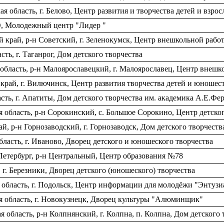
 область, г. Белово, Центр развития и творчества детей и взро
, Молодежный центр "Лидер "
край, р-н Советский, г. Зеленокумск, Центр внешкольной рабо
ть, г. Таганрог, Дом детского творчества
бласть, р-н Малоярославецкий, г. Малоярославец, Центр внешк
рай, г. Вилючинск, Центр развития творчества детей и юношес
ть, г. Апатиты, Дом детского творчества им. академика А.Е.Фе
область, р-н Сорокинский, с. Большое Сорокино, Центр детског
, р-н Горнозаводский, г. Горнозаводск, Дом детского творчеств
ласть, г. Иваново, Дворец детского и юношеского творчества
Петербург, р-н Центральный, Центр образования №78
г. Березники, Дворец детского (юношеского) творчества
область, г. Подольск, Центр информации для молодёжи "Энтузи
я область, г. Новокузнецк, Дворец культуры "Алюминщик"
область, р-н Колпнянский, г. Колпна, п. Колпна, Дом детского 