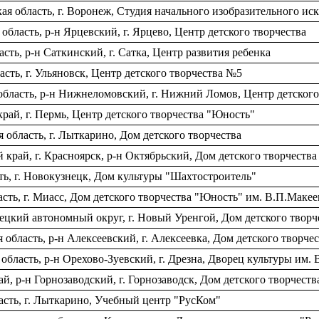
я область, г. Воронеж, Студия начального изобразительного иск
ласть, р-н Ярцевский, г. Ярцево, Центр детского творчества
ть, р-н Саткинский, г. Сатка, Центр развития ребенка
сть, г. Ульяновск, Центр детского творчества №5
бласть, р-н Нижнеломовский, г. Нижний Ломов, Центр детского
рай, г. Пермь, Центр детского творчества "Юность"
область, г. Лыткарино, Дом детского творчества
рай, г. Красноярск, р-н Октябрьский, Дом детского творчества
ь, г. Новокузнецк, Дом культуры "Шахтостроитель"
сть, г. Миасс, Дом детского творчества "Юность" им. В.П.Макее
цкий автономный округ, г. Новый Уренгой, Дом детского творч
область, р-н Алексеевский, г. Алексеевка, Дом детского творче
бласть, р-н Орехово-Зуевский, г. Дрезна, Дворец культуры им. 
, р-н Горнозаводский, г. Горнозаводск, Дом детского творчеств
асть, г. Лыткарино, Учебный центр "РусКом"