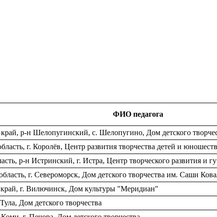
ФИО педагога
край, р-н Шелопугинский, с. Шелопугино, Дом детского творче
ласть, г. Королёв, Центр развития творчества детей и юношест
сть, р-н Истринский, г. Истра, Центр творческого развития и г
ласть, г. Североморск, Дом детского творчества им. Саши Кова
край, г. Вилючинск, Дом культуры "Меридиан"
 Тула, Дом детского творчества
оми, г. Печора, Дом детского творчества