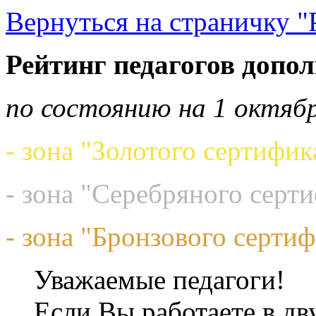
Вернуться на страничку "
Рейтинг педагогов допо
по состоянию на 1 октябр
- зона "Золотого сертифик
- зона "Серебряного серт
- зона "Бронзового сертиф
Уважаемые педагоги!
Если Вы работаете в дв