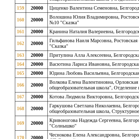
159
20000
Циценко Валентина Семеновна, Белгородс
Волошина Юлия Владимировна, Ростовская
160
20000
№10 "Сказка"
161
20000
Кранина Наталия Валериевна, Белгородск
Гильфанова Наиля Марсовна, Ростовская о
162
20000
"Сказка"
163
20000
Притулина Алла Алексеевна, Белгородска
164
20000
Васютина Лариса Ивановна, Белгородска
165
20000
Юдина Любовь Васильевна, Белгородская
Волкова Елена Валентиновна, Орловская 
166
20000
общеобразовательная школа", Отделение
167
20000
Котова Людмила Викторовна, Белгородск
Гаркушова Светлана Николаевна, Белгоро
168
20000
общеобразовательная школа, Структурное
Кривоногова Надежда Сергеевна, Белгоро
169
20000
"Солнышко"
Чеснокова Елена Александровна, Белгоро
170
20000