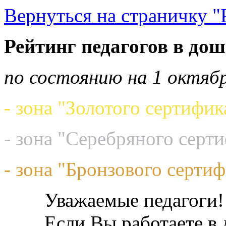
Вернуться на страничку "
Рейтинг педагогов в до
по состоянию на 1 октябр
- зона "Золотого сертифик
- зона "Серебряного серт
- зона "Бронзового сертиф
Уважаемые педагоги!
Если Вы работаете в