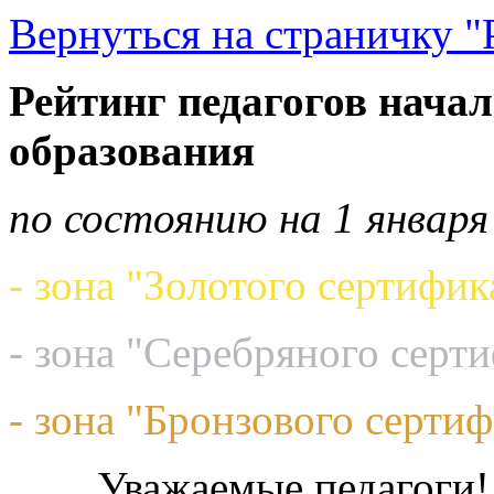
Вернуться на страничку "
Рейтинг педагогов начал
образования
по состоянию на 1 января
- зона "Золотого сертифик
- зона "Серебряного серт
- зона "Бронзового сертиф
Уважаемые педагоги!