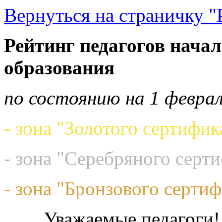
Вернуться на страничку "
Рейтинг педагогов начал
образования
по состоянию на 1 феврал
- зона "Золотого сертифик
- зона "Серебряного серт
- зона "Бронзового сертиф
Уважаемые педагоги!