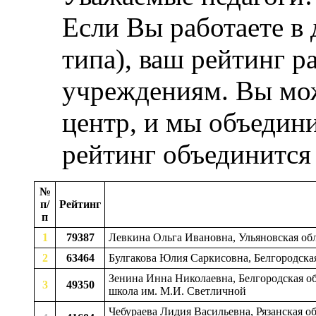
Если Вы работаете в
типа), ваш рейтинг р
учреждениям. Вы мож
центр, и мы объедини
рейтинг объединится
№
п/
Рейтинг
п
1
79387
Левкина Ольга Ивановна, Ульяновская обл
2
63464
Булгакова Юлия Саркисовна, Белгородска
Зенина Инна Николаевна, Белгородская об
3
49350
школа им. М.И. Светличной
Чебураева Лидия Васильевна, Рязанская об