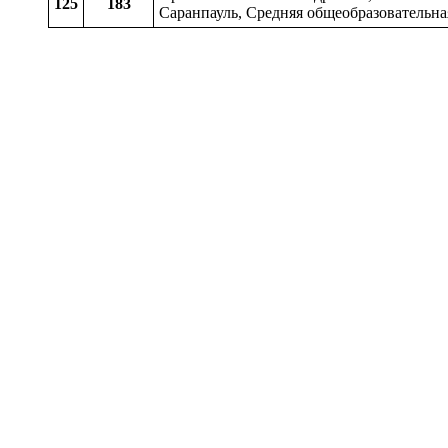
125
183
Саранпауль, Средняя общеобразовательна