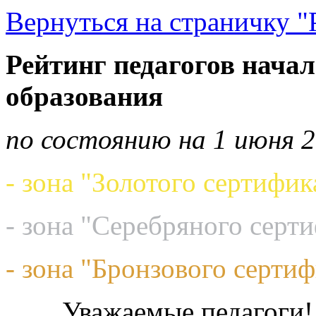
Вернуться на страничку "
Рейтинг педагогов начал
образования
по состоянию на 1 июня 2
- зона "Золотого сертифик
- зона "Серебряного серт
- зона "Бронзового сертиф
Уважаемые педагоги!