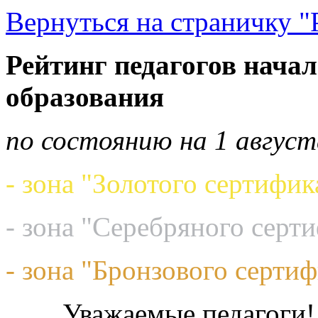
Вернуться на страничку "
Рейтинг педагогов начал
образования
по состоянию на 1 август
- зона "Золотого сертифик
- зона "Серебряного серт
- зона "Бронзового сертиф
Уважаемые педагоги!