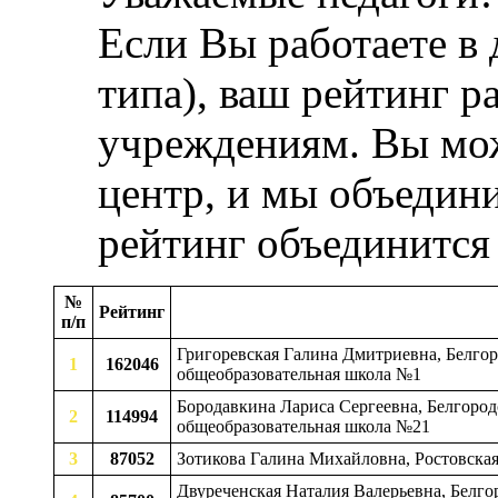
Если Вы работаете в
типа), ваш рейтинг р
учреждениям. Вы мож
центр, и мы объедини
рейтинг объединится
№
Рейтинг
п/п
Григоревская Галина Дмитриевна, Белгоро
1
162046
общеобразовательная школа №1
Бородавкина Лариса Сергеевна, Белгородс
2
114994
общеобразовательная школа №21
3
87052
Зотикова Галина Михайловна, Ростовская
Двуреченская Наталия Валерьевна, Белгор