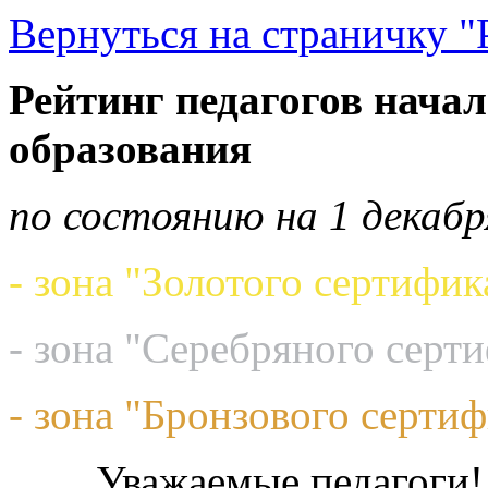
Вернуться на страничку "
Рейтинг педагогов начал
образования
по состоянию на 1 декабр
- зона "Золотого сертифик
- зона "Серебряного серт
- зона "Бронзового сертиф
Уважаемые педагоги!