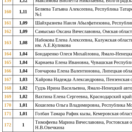
159
1,12
Максимова Виолетта Николаевна, Волгоградская
Беляева Татьяна Алексеевна, Республика Татар
160
1,11
№1
161
1,09
Шайхразиева Наиля Абылфатиховна, Республик
162
1,09
Самысько Оксана Вячеславовна, Омская област
Набокова Елена Алексеевна, Калужская область
163
1,08
им. А.Е.Куликова
164
1,04
Бондаренко Олеся Михайловна, Ямало-Ненецкий
165
1,04
Карнаева Елена Ивановна, Чувашская Республи
166
1,04
Гончарова Елена Валентиновна, Липецкая облас
167
1,03
Хайрова Надежда Александровна, Пензенская о
168
1,02
Гудзь Ирина Васильевна, Ямало-Ненецкий авто
169
1,02
Вахтина Елена Сергеевна, Краснодарский край,
170
1,01
Кошелева Ольга Владимировна, Республика Мор
171
1,01
Голбан Тамара Рафик кызы, Кемеровская област
Тимофеева Марина Вячеславовна, Ростовская об
172
1
Н.В.Овечкина