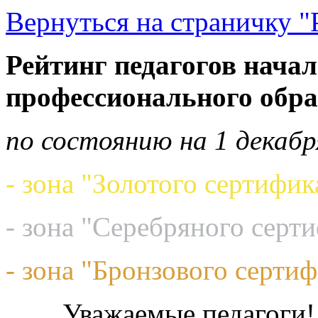
Вернуться на страничку "
Рейтинг педагогов начал
профессионального обр
по состоянию на 1 декабр
- зона "Золотого сертифик
- зона "Серебряного серт
- зона "Бронзового сертиф
Уважаемые педагоги!