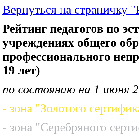
Вернуться на страничку "
Рейтинг педагогов по эс
учреждениях общего обр
профессионального непр
19 лет)
по состоянию на 1 июня 2
- зона "Золотого сертифик
- зона "Серебряного серт