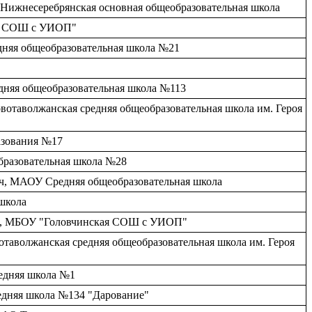
 Нижнесеребрянская основная общеобразовательная школа
кая СОШ с УИОП"
едняя общеобразовательная школа №21
едняя общеобразовательная школа №113
вотаволжанская средняя общеобразовательная школа им. Героя
азования №17
образовательная школа №28
юч, МАОУ Средняя общеобразовательная школа
школа
чино, МБОУ "Головчинская СОШ с УИОП"
отаволжанская средняя общеобразовательная школа им. Героя
едняя школа №1
редняя школа №134 "Дарование"