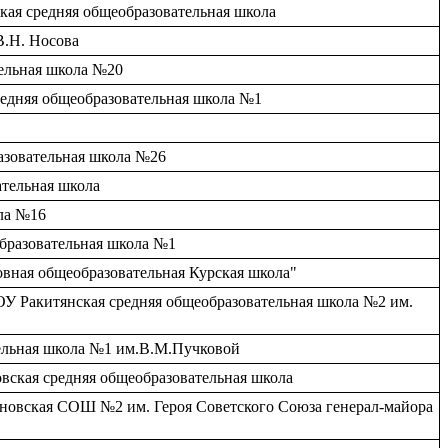
кая средняя общеобразовательная школа
В.Н. Носова
тельная школа №20
редняя общеобразовательная школа №1
азовательная школа №26
ательная школа
ола №16
образовательная школа №1
овная общеобразовательная Курская школа"
 МОУ Ракитянская средняя общеобразовательная школа №2 им.
тельная школа №1 им.В.М.Пучковой
вская средняя общеобразовательная школа
оновская СОШ №2 им. Героя Советского Союза генерал-майора