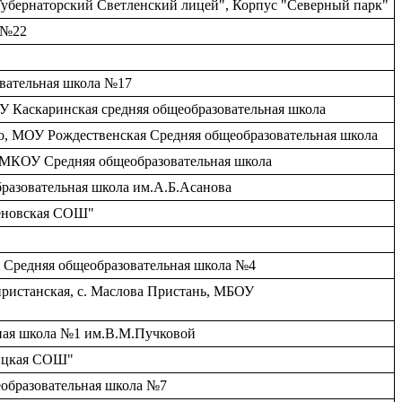
"Губернаторский Светленский лицей", Корпус "Северный парк"
я №22
овательная школа №17
ОУ Каскаринская средняя общеобразовательная школа
вено, МОУ Рождественская Средняя общеобразовательная школа
, МКОУ Средняя общеобразовательная школа
бразовательная школа им.А.Б.Асанова
сеновская СОШ"
я Средняя общеобразовательная школа №4
пристанская, c. Маслова Пристань, МБОУ
ьная школа №1 им.В.М.Пучковой
ницкая СОШ"
щеобразовательная школа №7