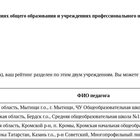
ниях общего образования и учреждениях профессионального н
а), ваш рейтинг разделен по этим двум учреждениям. Вы можете
ФИО педагога
область, Мытищи г.о., г. Мытищи, ЧУ Общеобразовательная шк
я область, Бердск г.о., Средняя общеобразовательная школа №1
 область, Кромской р-н, п. Кромы, Кромская начальная общеобр
ка Татарстан, Казань г.о., р-н Советский, Многопрофильный л