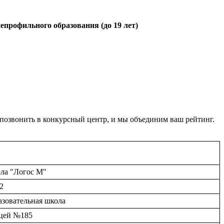
епрофильного образования (до 19 лет)
 позвонить в конкурсный центр, и мы объединим ваш рейтинг.
ола "Логос М"
2
азовательная школа
ицей №185