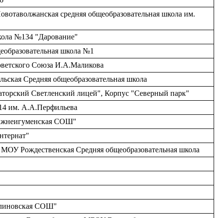
Новотаволжанская средняя общеобразовательная школа им.
школа №134 "Дарование"
щеобразовательная школа №1
Советского Союза И.А.Маликова
ольская Средняя общеобразовательная школа
рнаторский Светленский лицей", Корпус "Северный парк"
14 им. А.А.Перфильева
Ближнеигуменская СОШ"
нтернат"
но, МОУ Рождественская Средняя общеобразовательная школа
Калиновская СОШ"