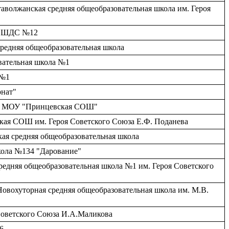
аволжанская средняя общеобразовательная школа им. Героя
У НШДС №12
средняя общеобразовательная школа
овательная школа №1
 №1
рнат"
кая, МОУ "Принцевская СОШ"
ская СОШ им. Героя Советского Союза Е.Ф. Поданева
ая средняя общеобразовательная школа
школа №134 "Дарование"
Средняя общеобразовательная школа №1 им. Героя Советского
Новохуторная средняя общеобразовательная школа им. М.В.
 Советского Союза И.А.Маликова
6