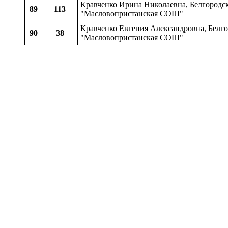
Кравченко Ирина Николаевна, Белгородск
89
113
"Масловопристанская СОШ"
Кравченко Евгения Александровна, Белго
90
38
"Масловопристанская СОШ"