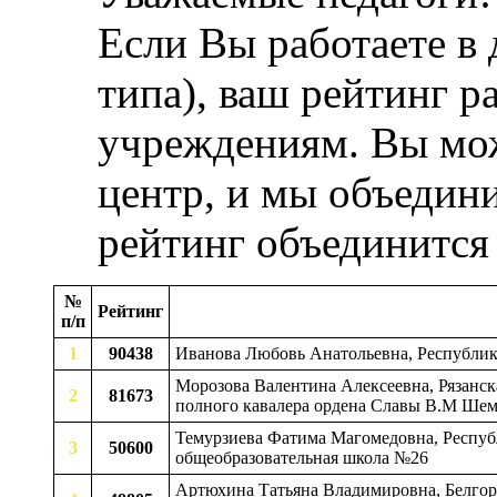
Если Вы работаете в
типа), ваш рейтинг р
учреждениям. Вы мож
центр, и мы объедини
рейтинг объединится
№
Рейтинг
п/п
1
90438
Иванова Любовь Анатольевна, Республик
Морозова Валентина Алексеевна, Рязанск
2
81673
полного кавалера ордена Славы В.М Шем
Темурзиева Фатима Магомедовна, Респуб
3
50600
общеобразовательная школа №26
Артюхина Татьяна Владимировна, Белгоро