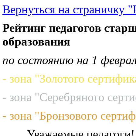
Вернуться на страничку "
Рейтинг педагогов старш
образования
по состоянию на 1 феврал
- зона "Золотого сертифик
- зона "Серебряного серт
- зона "Бронзового сертиф
Уважаемые педагоги!