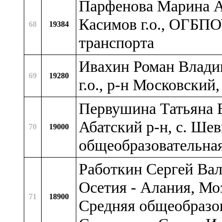
Парфенова Марина Ал
Касимов г.о., ОГБП
68
19384
транспорта
Ивахин Роман Владим
69
19280
г.о., р-н Московск
Первушина Татьяна В
Абатский р-н, с. Ш
70
19000
общеобразовательн
Работкин Сергей Вал
Осетия - Алания, Мо
71
18900
Средняя общеобразов