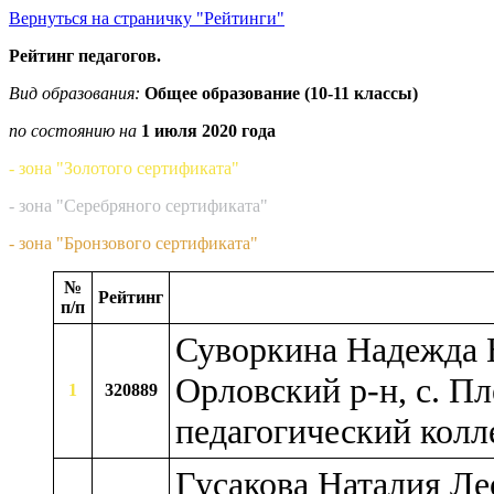
Вернуться на страничку "Рейтинги"
Рейтинг педагогов.
Вид образования:
Общее образование (10-11 классы)
по состоянию на
1 июля 2020 года
- зона "Золотого сертификата"
- зона "Серебряного сертификата"
- зона "Бронзового сертификата"
№
Рейтинг
п/п
Суворкина Надежда 
Орловский р-н, с. 
1
320889
педагогический кол
Гусакова Наталия Ле