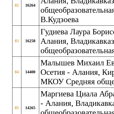
Алания, Владикавказ
82
16264
общеобразовательна
В.Кудзоева
Гудиева Лаура Борис
Алания, Владикавказ 
83
16258
общеобразовательна
Малышев Михаил Евг
Осетия - Алания, Ки
84
14400
МКОУ Средняя обще
Маргиева Циала Абр
- Алания, Владикавк
85
14265
общеобразовательная