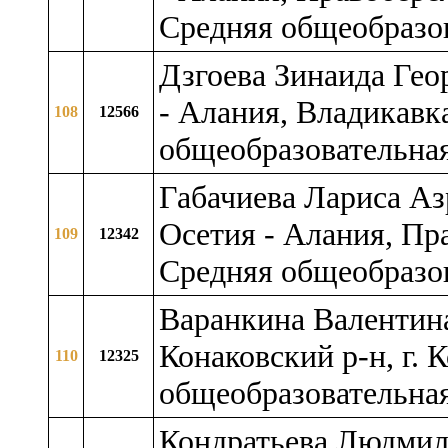
Средняя общеобразо
Дзгоева Зинаида Гео
- Алания, Владикавк
108
12566
общеобразовательна
Габачиева Лариса Аз
Осетия - Алания, Пр
109
12342
Средняя общеобразо
Варанкина Валентина
Конаковский р-н, г. 
110
12325
общеобразовательна
Кондратьева Людмила