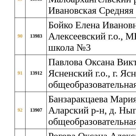
Ивановская Средняя
Бойко Елена Ивановн
Алексеевский г.о., 
90
13983
школа №3
Павлова Оксана Викт
Ясненский г.о., г. 
91
13912
общеобразовательна
Банзаракцаева Мария
Аларский р-н, д. Н
92
13907
общеобразовательна