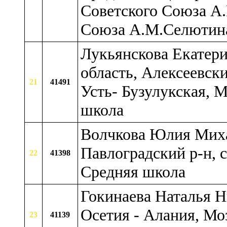
Советского Союза А
Союза А.М.Селютин
Лукьянскова Екатери
область, Алексеевский
21
41491
Усть- Бузулукская,
школа
Волчкова Юлия Миха
Павлоградский р-н, 
22
41398
Средняя школа
Гокинаева Наталья Н
Осетия - Алания, Мо
23
41139