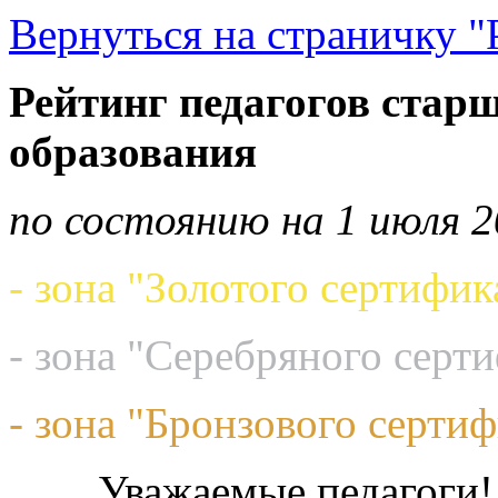
Вернуться на страничку "
Рейтинг педагогов старш
образования
по состоянию на 1 июля 2
- зона "Золотого сертифик
- зона "Серебряного серт
- зона "Бронзового сертиф
Уважаемые педагоги!