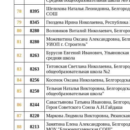
Средняя общеобразовательная школа №9 
Шелихова Наталья Леонидовна, Белгородс
78
8395
СОШ
79
8345
Гвоздева Ирина Николаевна, Республика
80
8280
Воловиков Виталий Николаевич, Белгоро
Можевитина Оксана Александровна, Белго
81
8280
УИОП г. Строитель"
Бурусов Евгений Иванович, Ульяновская о
82
8263
средняя школа
Титовская Светлана Николаевна, Белгород
83
8263
общеобразовательная школа №2
84
8256
Косенок Оксана Николаевна, Белгородска
Тельная Наталья Викторовна, Белгородска
85
8250
общеобразовательная школа"
Савастьянова Татьяна Ивановна, Белгоро
86
8244
Героя Советского Союза А.Н.Гайдаша
87
8220
Маркова Людмила Викторовна, Рязанская 
Замятина Елена Александровна, Белгородс
88
8213
МОУ "Ближнеигуменская СОШ"