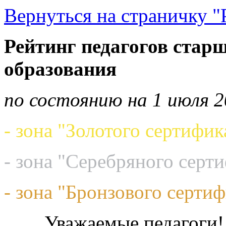
Вернуться на страничку "
Рейтинг педагогов старш
образования
по состоянию на 1 июля 2
- зона "Золотого сертифик
- зона "Серебряного серт
- зона "Бронзового сертиф
Уважаемые педагоги!