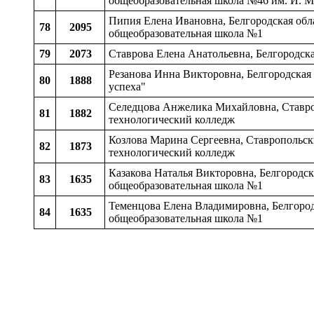
общеобразовательная школа №46 им. И. М
Пипия Елена Ивановна, Белгородская обл
78
2095
общеобразовательная школа №1
79
2073
Ставрова Елена Анатольевна, Белгородска
Резанова Инна Викторовна, Белгородская
80
1888
успеха"
Селедцова Анжелика Михайловна, Ставро
81
1882
технологический колледж
Козлова Марина Сергеевна, Ставропольс
82
1873
технологический колледж
Казакова Наталья Викторовна, Белгородск
83
1635
общеобразовательная школа №1
Теменцова Елена Владимировна, Белгород
84
1635
общеобразовательная школа №1