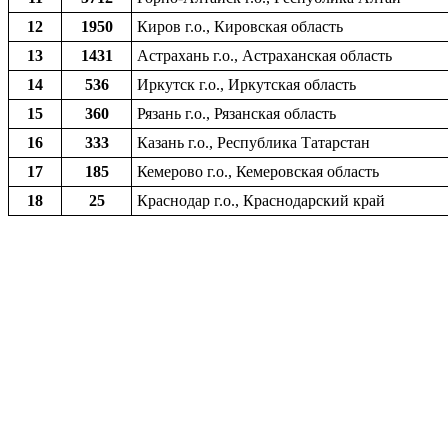
12
1950
Киров г.о., Кировская область
13
1431
Астрахань г.о., Астраханская область
14
536
Иркутск г.о., Иркутская область
15
360
Рязань г.о., Рязанская область
16
333
Казань г.о., Республика Татарстан
17
185
Кемерово г.о., Кемеровская область
18
25
Краснодар г.о., Краснодарский край