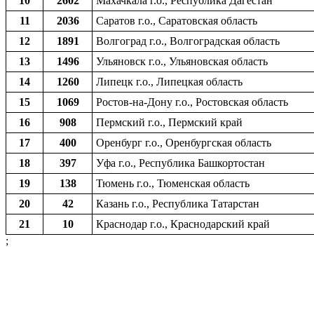
10
2602
Махачкала г.о., Республика Дагестан
11
2036
Саратов г.о., Саратовская область
12
1891
Волгоград г.о., Волгоградская область
13
1496
Ульяновск г.о., Ульяновская область
14
1260
Липецк г.о., Липецкая область
15
1069
Ростов-на-Дону г.о., Ростовская область
16
908
Пермский г.о., Пермский край
17
400
Оренбург г.о., Оренбургская область
18
397
Уфа г.о., Республика Башкортостан
19
138
Тюмень г.о., Тюменская область
20
42
Казань г.о., Республика Татарстан
21
10
Краснодар г.о., Краснодарский край
;