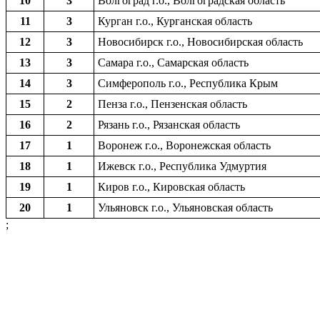
10
3
Волгоград г.о., Волгоградская область
11
3
Курган г.о., Курганская область
12
3
Новосибирск г.о., Новосибирская область
13
3
Самара г.о., Самарская область
14
3
Симферополь г.о., Республика Крым
15
2
Пенза г.о., Пензенская область
16
2
Рязань г.о., Рязанская область
17
1
Воронеж г.о., Воронежская область
18
1
Ижевск г.о., Республика Удмуртия
19
1
Киров г.о., Кировская область
20
1
Ульяновск г.о., Ульяновская область
;