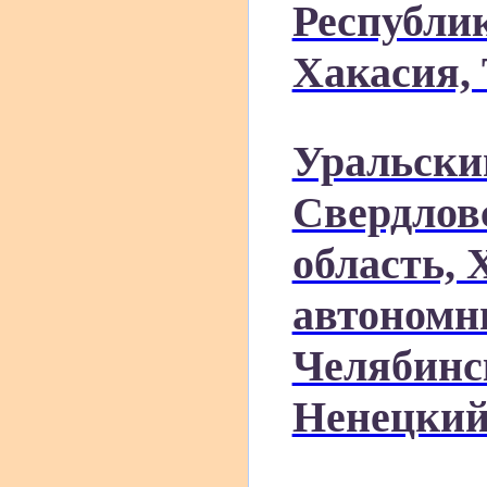
Республи
Хакасия, 
Уральски
Свердлов
область,
автономн
Челябинс
Ненецкий