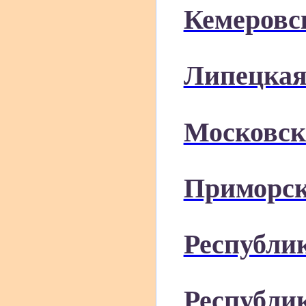
Кемеровс
Липецкая
Московск
Приморск
Республи
Республи