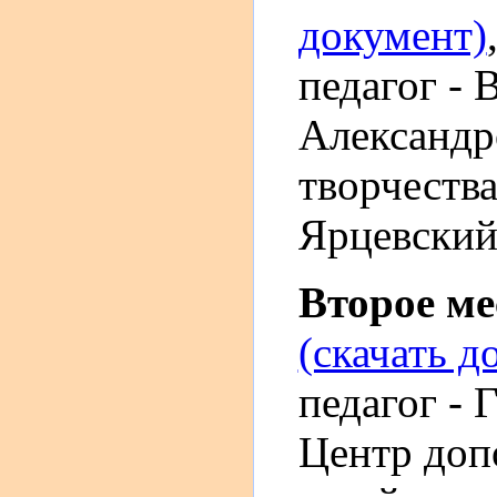
документ)
педагог -
Александр
творчества
Ярцевский 
Второе м
(скачать д
педагог - 
Центр доп