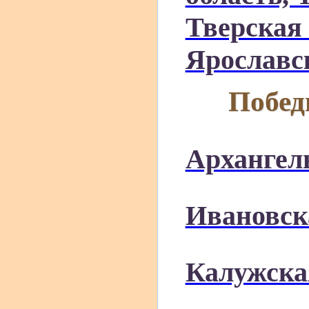
Тверская 
Ярославск
Побед
Архангел
Ивановск
Калужска