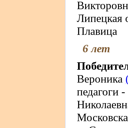
Викторовн
Липецкая о
Плавица
6 лет
Победите
Вероника
педагоги -
Николаевн
Московска