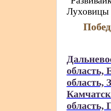
"Развивайк
Луховицы г
Побед
Дальнево
область, 
область, 
Камчатск
область,