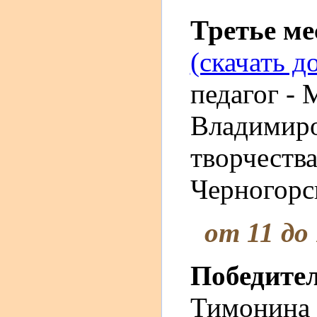
Третье м
(скачать д
педагог - 
Владимир
творчества
Черногорск
от 11 до
Победите
Тимонина