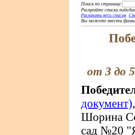
Поиск по странице
Раскройте списки победит
Раскрыть весь список
Св
Вы можете ввести фамили
Побе
от 3 до 
Победите
документ)
Шорина Со
сад №20 "Я