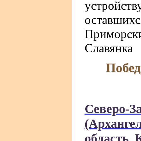
устройству
оставшихс
Приморский
Славянка
Побед
Северо-З
(Архангел
область, 