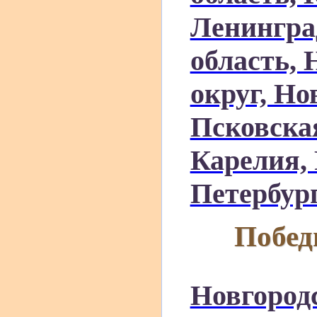
Ленингра
область,
округ, Но
Псковская
Карелия, 
Петербур
Побед
Новгород