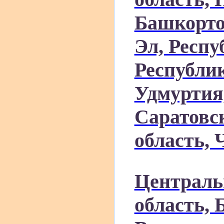
Башкорто
Эл, Респ
Республик
Удмуртия,
Саратовс
область, 
Централь
область, 