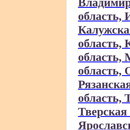
Владимир
область, 
Калужска
область, 
область,
область, 
Рязанская
область, 
Тверская 
Ярославск