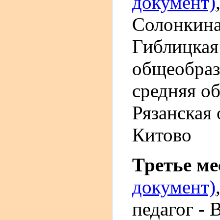
документ)
Солонкина
Гиблицкая
общеобраз
средняя о
Рязанская 
Китово
Третье м
документ)
педагог -