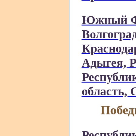
Южный ФО
Волгоград
Краснода
Адыгея, 
Республи
область, 
Побед
Республи