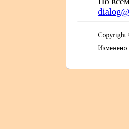
По всем
dialog@s
Copyright
Изменено 