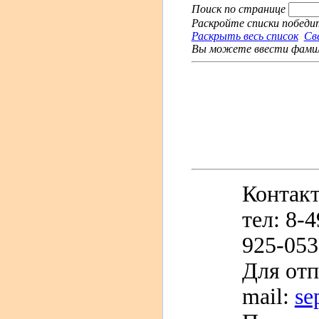
Поиск по странице
Раскройте списки победит
Раскрыть весь список
Св
Вы можете ввести фамили
Контак
тел: 8-
925-05
Для отп
mail:
se