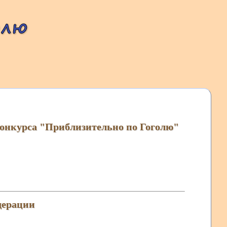
конкурса "Приблизительно по Гоголю"
дерации