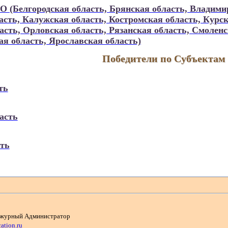
 (Белгородская область, Брянская область, Владимир
сть, Калужская область, Костромская область, Курск
сть, Орловская область, Рязанская область, Смоленс
ая область, Ярославская область)
Победители по Субъектам
ть
асть
сть
 Дежурный Администратор
cation.ru