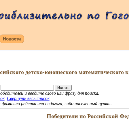
Новости
ссийского детско-юношеского математического 
обедителей и введите слово или фразу для поиска.
сок
Свернуть весь список
фамилию ребенка или педагога, либо населенный пункт.
Победители по Российской Фе