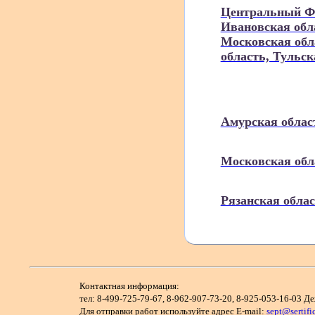
Центральный ФО
Ивановская обла
Московская обла
область, Тульск
Амурская облас
Московская обл
Рязанская обла
Контактная информация:
тел: 8-499-725-79-67, 8-962-907-73-20, 8-925-053-16-03
Для отправки работ используйте адрес E-mail:
sept@sertifi