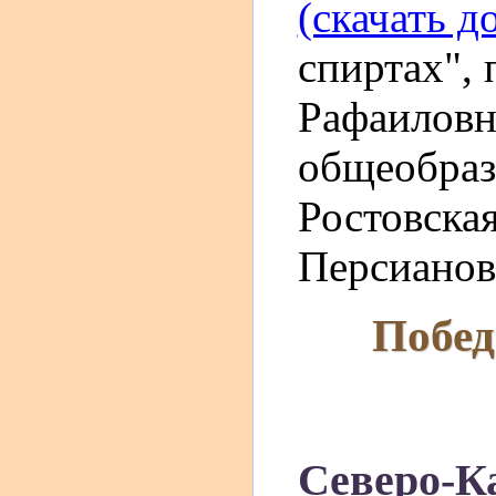
(скачать д
спиртах", 
Рафаиловн
общеобраз
Ростовская
Персианов
Побед
Северо-К