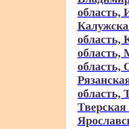
область, 
Калужска
область, 
область,
область, 
Рязанская
область, 
Тверская 
Ярославск