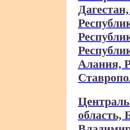
Дагестан
Республи
Республи
Республик
Алания, 
Ставропо
Централь
область, 
Владимир