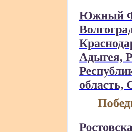
Южный ФО
Волгоград
Краснода
Адыгея, 
Республи
область, 
Побед
Ростовска