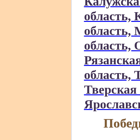
Калужска
область, 
область,
область, 
Рязанская
область, 
Тверская 
Ярославск
Побед