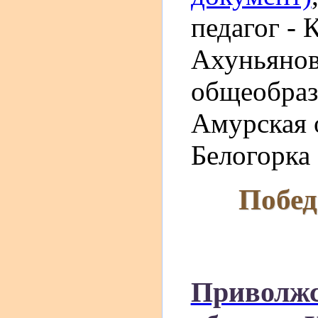
педагог - 
Ахуньяно
общеобраз
Амурская о
Белогорка
Побед
Приволжс