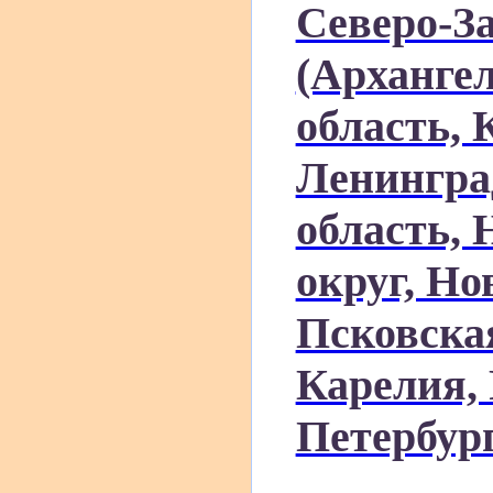
Северо-З
(Архангел
область, 
Ленингра
область,
округ, Но
Псковская
Карелия, 
Петербур