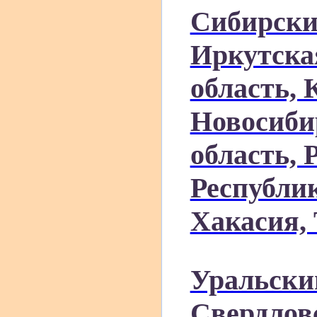
Сибирски
Иркутска
область, 
Новосиби
область, 
Республи
Хакасия, 
Уральски
Свердлов