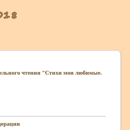
ельного чтения "Стихи мои любимые.
дерации