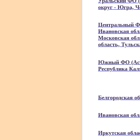
Уральский ФО (
округ - Югра, 
Центральный ФО
Ивановская обла
Московская обла
область, Тульск
Южный ФО (Астр
Республика Кал
Белгородская о
Ивановская обл
Иркутская обла