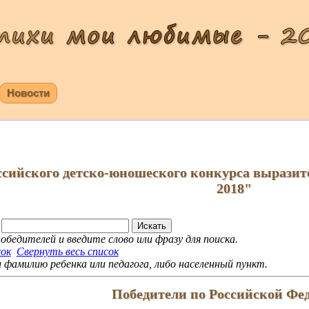
Новости
ссийского детско-юношеского конкурса выразит
2018"
обедителей и введите слово или фразу для поиска.
сок
Свернуть весь список
фамилию ребенка или педагога, либо населенный пункт.
Победители по Российской Фе