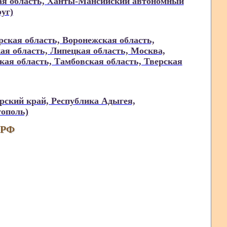
кая область, Ханты-Мансийский автономный
уг)
ская область, Воронежская область,
ая область, Липецкая область, Москва,
кая область, Тамбовская область, Тверская
рский край, Республика Адыгея,
тополь)
 РФ