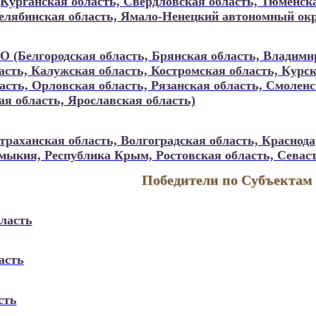
Курганская область, Свердловская область, Тюменс
Челябинская область, Ямало-Ненецкий автономный окр
 (Белгородская область, Брянская область, Владимир
сть, Калужская область, Костромская область, Курск
сть, Орловская область, Рязанская область, Смоленс
ая область, Ярославская область)
аханская область, Волгоградская область, Краснода
мыкия, Республика Крым, Ростовская область, Севас
Победители по Субъектам
бласть
асть
сть