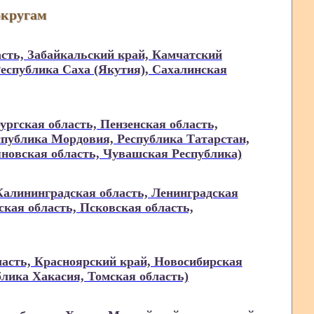
округам
сть, Забайкальский край, Камчатский
Республика Саха (Якутия), Сахалинская
ргская область, Пензенская область,
спублика Мордовия, Республика Татарстан,
яновская область, Чувашская Республика)
Калининградская область, Ленинградская
кая область, Псковская область,
асть, Красноярский край, Новосибирская
блика Хакасия, Томская область)