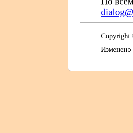
По всем
dialog@s
Copyright
Изменено 