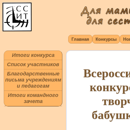
Главная
Конкурсы
Но
Итоги конкурса
Список участников
Всеросс
Благодарственные
письма учреждениям
конкур
и педагогам
Итоги командного
твор
зачета
бабушк