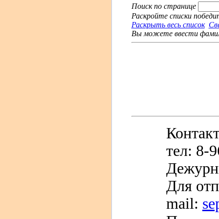
Поиск по странице
Раскройте списки победит
Раскрыть весь список
Св
Вы можете ввести фамили
Контак
тел: 8-
Дежурн
Для отп
mail:
se