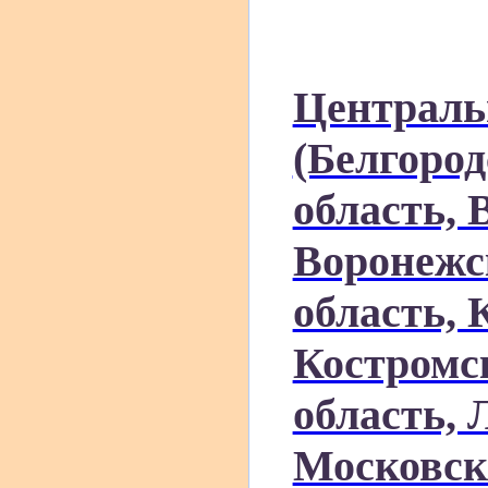
Централь
(Белгород
область, 
Воронежс
область, 
Костромск
область, 
Московск