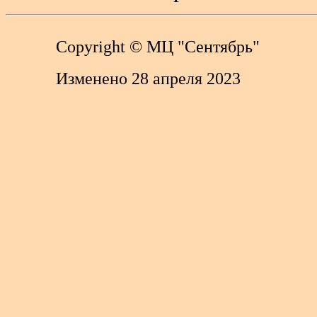
Copyright
© МЦ "Сентябрь"
Изменено 28 апреля 2023