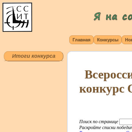
Главная
Конкурсы
Но
Итоги конкурса
Всеросс
конкурс 
Поиск по странице
Раскройте списки победит