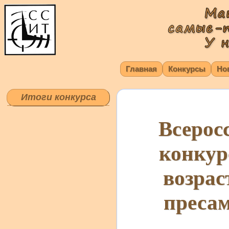
Главная
Конкурсы
Но
Итоги конкурса
Всерос
конкур
возрас
пресам