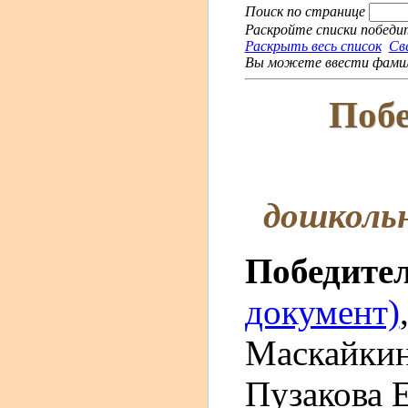
Поиск по странице
Раскройте списки победит
Раскрыть весь список
Св
Вы можете ввести фамили
Побе
дошколь
Победите
документ)
Маскайкин
Пузакова 