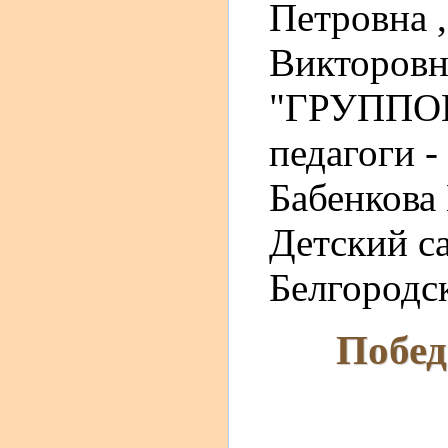
Петровна ,
Викторов
"ГРУППОВ
педагоги 
Бабенкова
Детский с
Белгородск
Побед