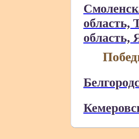
Смоленск
область, 
область, 
Побед
Белгородс
Кемеровс