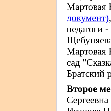
Мартовая
документ)
педагоги 
Щебуняева
Мартовая 
сад "Сказк
Братский р
Второе м
Сергеевна 
Иванова Н