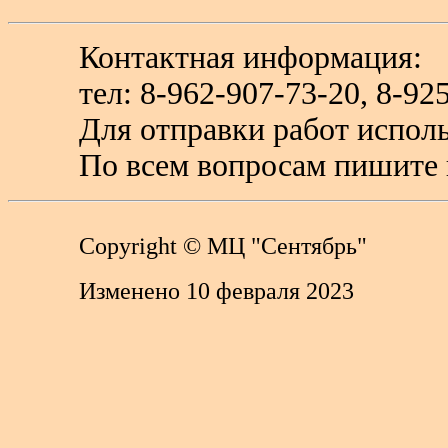
Контактная информация:
тел: 8-962-907-73-20, 8-
Для отправки работ исполь
По всем вопросам пишите 
Copyright
© МЦ "Сентябрь"
Изменено 10 февраля 2023