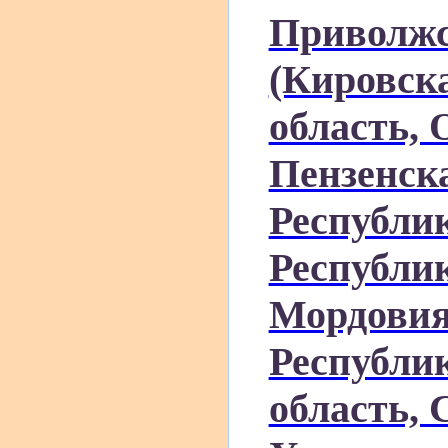
Приволжс
(Кировск
область, 
Пензенска
Республи
Республи
Мордовия
Республи
область, 