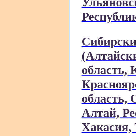
Ульяновс
Республи
Сибирски
(Алтайск
область, 
Краснояр
область, 
Алтай, Ре
Хакасия, 