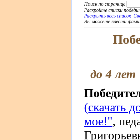
Поиск по странице
Раскройте списки победит
Раскрыть весь список
Св
Вы можете ввести фамили
Побе
до 4 лет
Победите
(скачать д
мое!"
, пед
Григорьев