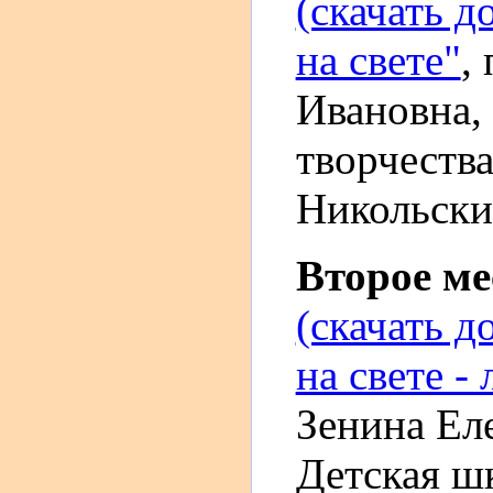
(скачать д
на свете"
,
Ивановна,
творчества
Никольский
Второе м
(скачать д
на свете -
Зенина Ел
Детская ш