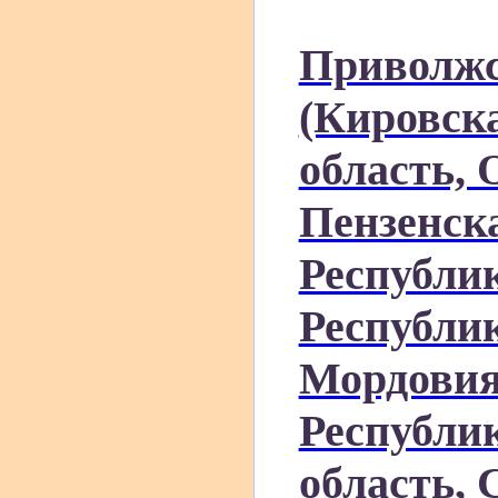
Приволжс
(Кировск
область, 
Пензенска
Республи
Республи
Мордовия
Республи
область, 