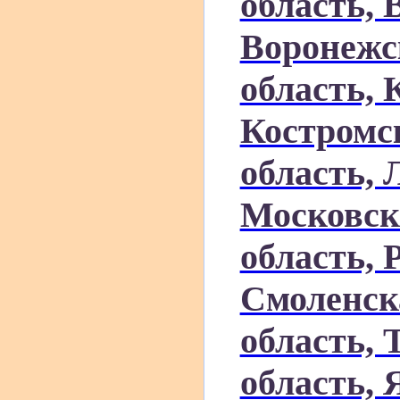
область, 
Воронежс
область, 
Костромск
область, 
Московск
область, 
Смоленск
область, 
область, 