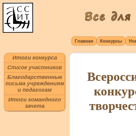
Главная
Конкурсы
Но
Итоги конкурса
Список участников
Всеросс
Благодарственные
письма учреждениям
конкур
и педагогам
Итоги командного
творчест
зачета