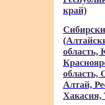
край)
Сибирски
(Алтайск
область, 
Краснояр
область, 
Алтай, Ре
Хакасия, 