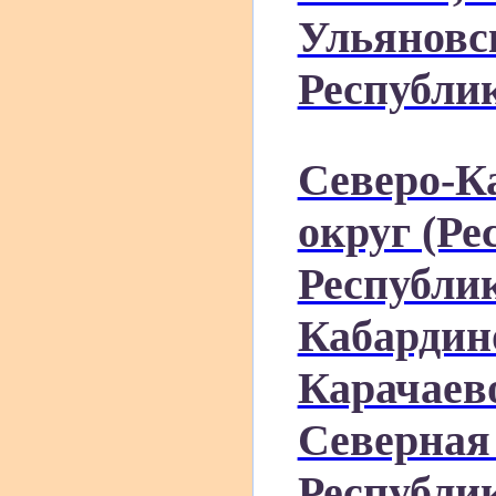
Ульяновс
Республи
Северо-К
округ (Ре
Республи
Кабардин
Карачаев
Северная 
Республи