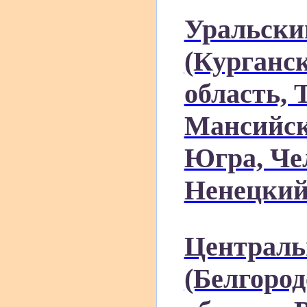
Уральски
(Курганск
область, 
Мансийск
Югра, Че
Ненецкий
Централь
(Белгород