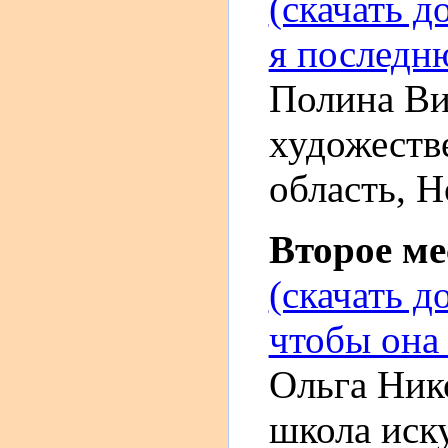
(скачать д
я последн
Полина Ви
художеств
область, Н
Второе м
(скачать д
чтобы она 
Ольга Ник
школа иск