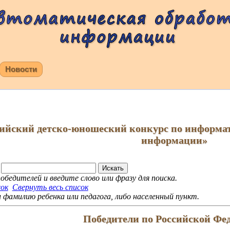
Новости
сийский детско-юношеский конкурс по информа
информации»
обедителей и введите слово или фразу для поиска.
сок
Свернуть весь список
фамилию ребенка или педагога, либо населенный пункт.
Победители по Российской Фе