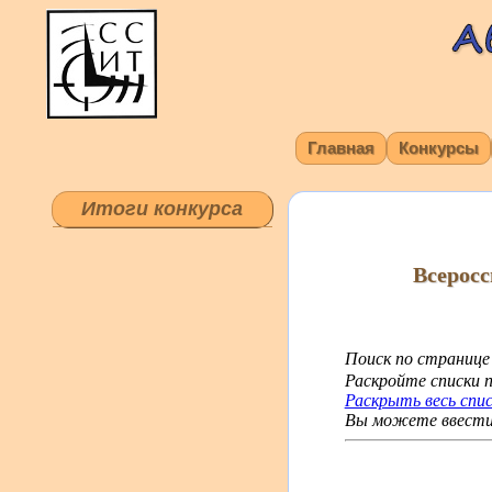
Главная
Конкурсы
Итоги конкурса
Всерос
Поиск по странице
Раскройте списки п
Раскрыть весь спи
Вы можете ввести 