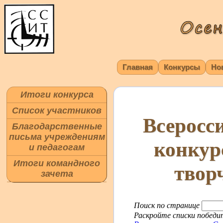
Главная
Конкурсы
Но
Итоги конкурса
Список участников
Всеросс
Благодарственные
письма учреждениям
конкур
и педагогам
Итоги командного
твор
зачета
Поиск по странице
Раскройте списки победит