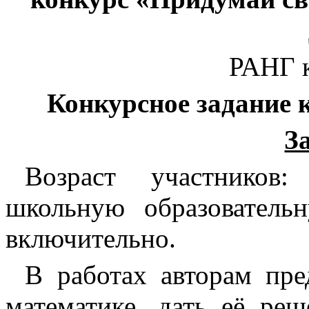
РАНГ к
Конкурсное задание 
З
Возраст участников
школьную образователь
включительно.
В работах авторам пре
математике, дать её реш