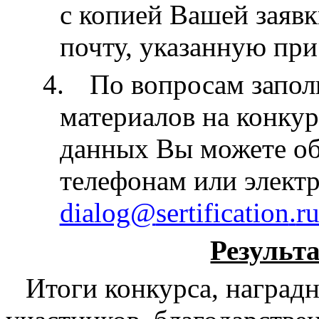
с копией Вашей заяв
почту, указанную при
4.
По вопросам запо
материалов на конкур
данных Вы можете об
телефонам или элект
dialog
@
sertification
.
r
Результ
Итоги конкурса, наград