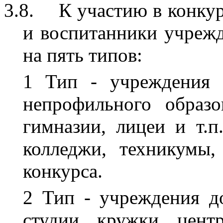
3.8.
К участию в конку
и воспитанники учрежд
на пять типов:
1 Тип - учреждения 
непрофильного образо
гимназии, лицеи и т.
колледжи, техникумы
конкурса.
2 Тип - учреждения д
студии, кружки, цент