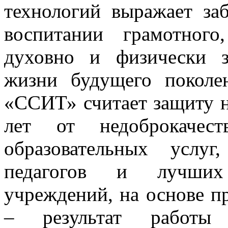
технологий выражает за
воспитании грамотного,
духовно и физически з
жизни будущего поколе
«ССИТ» считает защиту на
лет от недоброкачест
образовательных услу
педагогов и лучших 
учреждений, на основе п
– результат работы п