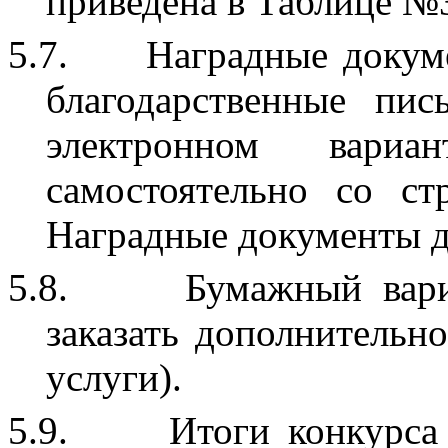
приведена в Таблице №3
5.7.
Наградные докуме
благодарственные пис
электронном вари
самостоятельно со ст
Наградные документы до
5.8.
Бумажный вари
заказать дополнительн
услуги).
5.9.
Итоги конкурса