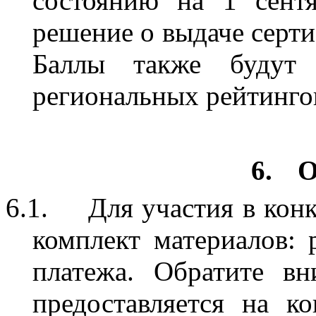
состоянию на 1 сент
решение о выдаче серт
Баллы также будут
региональных рейтинго
6.
О
6.1.
Для участия в кон
комплект материалов: 
платежа. Обратите вн
предоставляется на к