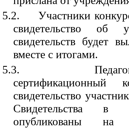
прислана от учреждения
5.2.
Участники конкурс
свидетельство об 
свидетельств будет в
вместе с итогами.
5.3.
Педаг
сертификационный к
свидетельство участни
Свидетельства в 
опубликованы на с