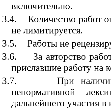
включительно.
3.4.
Количество работ о
не лимитируется.
3.5.
Работы не рецензир
3.6.
За авторство рабо
приславшие работу на к
3.7.
При наличии
ненормативной лекс
дальнейшего участия в 