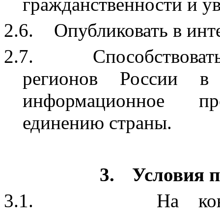
гражданственности и у
2.6.
Опубликовать в инте
2.7.
Способствоват
регионов России в 
информационное про
единению страны.
3.
Условия п
3.1.
На ко