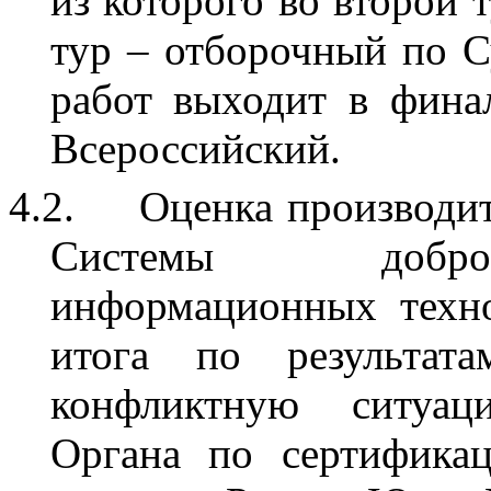
из которого во второй 
тур – отборочный по С
работ выходит в финал
Всероссийский.
4.2.
Оценка производит
Системы добров
информационных техно
итога по результата
конфликтную ситуац
Органа по сертифика