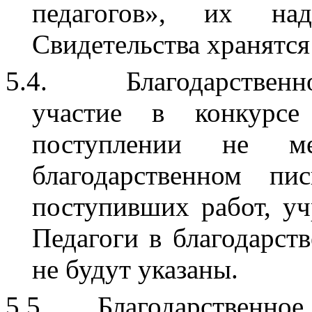
педагогов», их над
Свидетельства хранятся 
5.4.
Благодарствен
участие в конкурс
поступлении не 
благодарственном пи
поступивших работ, у
Педагоги в благодарст
не будут указаны.
5.5.
Благодарственное