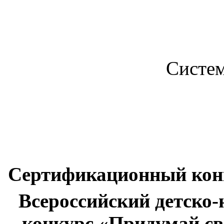
Систе
Сертификационный конк
Всероссийский детско
конкурс «Придумай св