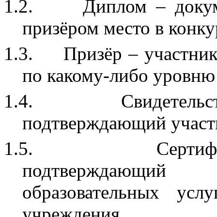
1.2.
Диплом – докум
призёром место в конку
1.3.
Призёр – участник
по какому-либо уровню
1.4.
Свидетель
подтверждающий участи
1.5.
Серти
подтверждающий
образовательных услу
учреждения.