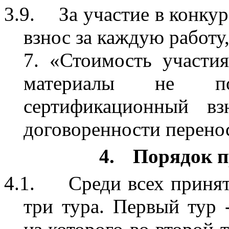
3.9.
За участие в конку
взнос за каждую работу,
7. «Стоимость участи
материалы не по
сертификационный вз
договоренности перенос
4.
Порядок п
4.1.
Среди всех приня
три тура. Первый тур