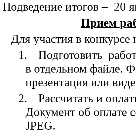
Подведение итогов –
20 я
Прием раб
Для участия в конкурсе
1.
Подготовить
рабо
в отдельном файле. Ф
презентация или вид
2.
Рассчитать и опла
Документ об оплате 
JPEG.